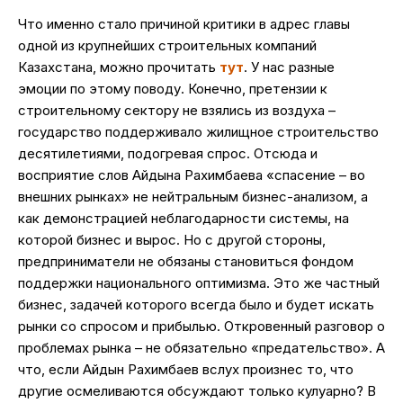
Что именно стало причиной критики в адрес главы
одной из крупнейших строительных компаний
Казахстана, можно прочитать
тут
. У нас разные
эмоции по этому поводу. Конечно, претензии к
строительному сектору не взялись из воздуха –
государство поддерживало жилищное строительство
десятилетиями, подогревая спрос. Отсюда и
восприятие слов Айдына Рахимбаева «спасение – во
внешних рынках» не нейтральным бизнес-анализом, а
как демонстрацией неблагодарности системы, на
которой бизнес и вырос. Но с другой стороны,
предприниматели не обязаны становиться фондом
поддержки национального оптимизма. Это же частный
бизнес, задачей которого всегда было и будет искать
рынки со спросом и прибылью. Откровенный разговор о
проблемах рынка – не обязательно «предательство». А
что, если Айдын Рахимбаев вслух произнес то, что
другие осмеливаются обсуждают только кулуарно? В