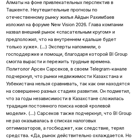
Алматы на фоне привлекательных перспектив в
Ташкенте. Неутешительные прогнозы по
отечественному рынку жилья Айдын Рахимбаев
изложил на форуме New Vision 2026. Глава компании
назвал внешний рынок «спасательным кругом» и
предположил, что на внутреннем «дальше будет
только хуже». (…) Эксперты напомнили, о
господдержке и помощи, благодаря которой BI Group
смогла вырасти и пережить трудные времена.
Политолог Арсен Сарсеков, в своем Telegram-канале
подчеркнул, что рынки недвижимости Казахстана и
Узбекистана нельзя сравнивать, так как они находятся
на совершенно разных стадиях развития. Он подметил,
что за годы независимости в Казахстане сложилась
традиция постоянного поиска новой «ролевой
модели». (…) Сарсеков также подчеркнул, что BI Group
не раз оказывалась в списках налоговых
оптимизаторов, а госбюджет, как следствие, терял
средства. «Да, рынок действительно охлаждается. Но