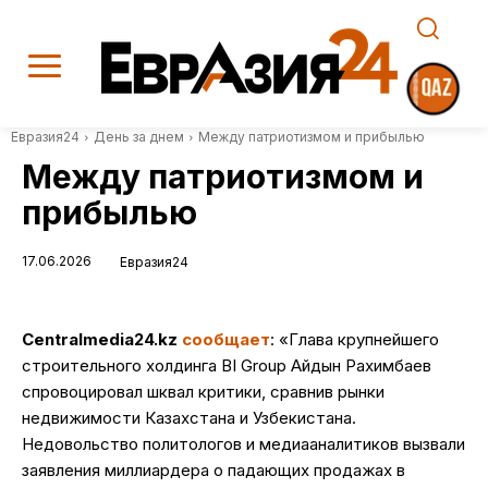
Евразия24
День за днем
Между патриотизмом и прибылью
Между патриотизмом и
прибылью
17.06.2026
Евразия24
C
entralmedia24.kz
сообщает
: «Глава крупнейшего
строительного холдинга BI Group Айдын Рахимбаев
спровоцировал шквал критики, сравнив рынки
недвижимости Казахстана и Узбекистана.
Недовольство политологов и медиааналитиков вызвали
заявления миллиардера о падающих продажах в