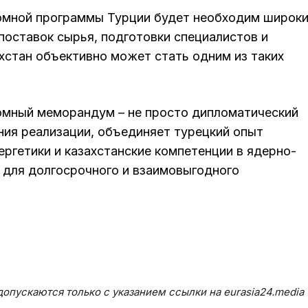
омной программы Турции будет необходим широк
поставок сырья, подготовки специалистов и
хстан объективно может стать одним из таких
томный меморандум – не просто дипломатический
ения реализации, объединяет турецкий опыт
ергетики и казахстанские компетенции в ядерно-
 для долгосрочного и взаимовыгодного
опускаются только с указанием ссылки на eurasia24.media