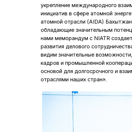
укрепление международного взаи
инициатив в сфере атомной энерг
атомной отрасли (AIDA) Бахытжан 
обладающие значительным потенц
нами меморандум с NIATR создает
развития делового сотрудничеств
видим значительные возможности, 
кадров и промышленной коопераци
основой для долгосрочного и вза
отраслями наших стран».