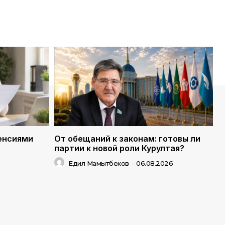
енсиями
От обещаний к законам: готовы ли
партии к новой роли Курултая?
Едил Мамытбеков
-
06.08.2026