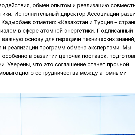
модействия, обмен опытом и реализацию совмест
етики. Исполнительный директор Ассоциации разв
Кадырбаев отметил: «Казахстан и Турция – стран
иалом в сфере атомной энергетики. Подписанный
 важную основу для передачи технических знаний
а и реализации программ обмена экспертами. Мы
особенно в развитии цепочек поставок, подготов
и. Уверены, что это соглашение станет прочной
имовыгодного сотрудничества между атомными