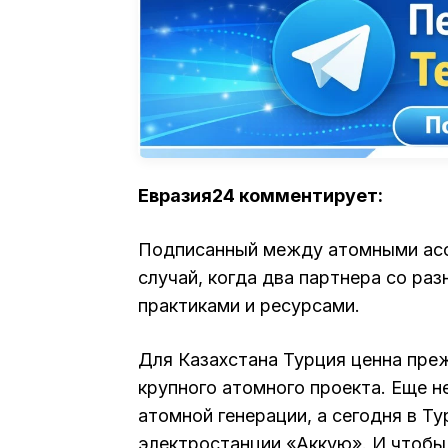
Евразия24 комментирует:
Подписанный между атомными асс
случай, когда два партнера со ра
практиками и ресурсами.
Для Казахстана Турция ценна пре
крупного атомного проекта. Еще н
атомной генерации, а сегодня в Т
электростанции «Аккую». И чтобы