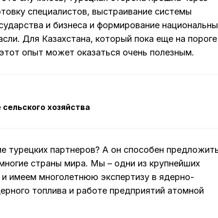
отовку специалистов, выстраивание системы
осударства и бизнеса и формирование национальны
асли. Для Казахстана, который пока еще на пороге
 этот опыт может оказаться очень полезным.
 сельского хозяйства
ие турецких партнеров? А он способен предложит
многие страны мира. Мы – одни из крупнейших
 и имеем многолетнюю экспертизу в ядерно-
дерного топлива и работе предприятий атомной