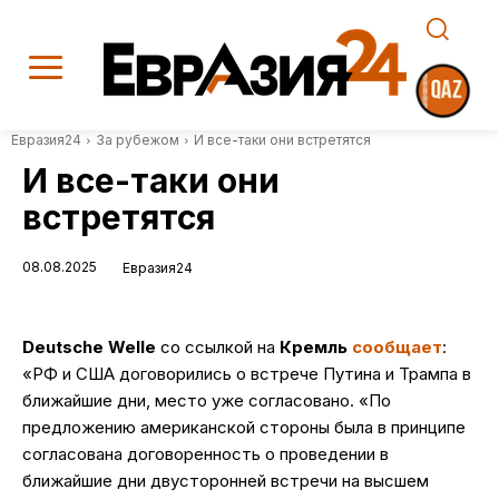
Евразия24
За рубежом
И все-таки они встретятся
И все-таки они
встретятся
08.08.2025
Евразия24
Deutsche Welle
со ссылкой на
Кремль
сообщает
:
«РФ и США договорились о встрече Путина и Трампа в
ближайшие дни, место уже согласовано. «По
предложению американской стороны была в принципе
согласована договоренность о проведении в
ближайшие дни двусторонней встречи на высшем