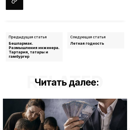
Предыдущая статья
Следующая статья
Бешпармак.
Летная годность
Размышления инженера.
Тартария, татары и
гамбургер
RELATED
Читать далее: