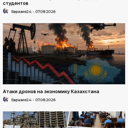
студентов
Евразия24
-
07.08.2026
Атаки дронов на экономику Казахстана
Евразия24
-
07.08.2026