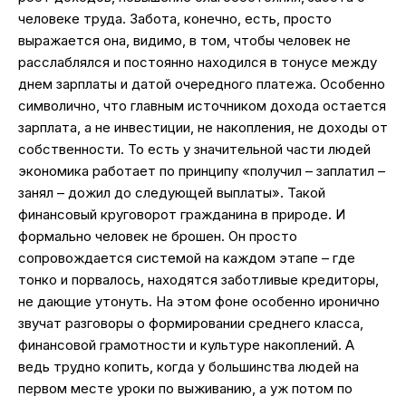
человеке труда. Забота, конечно, есть, просто
выражается она, видимо, в том, чтобы человек не
расслаблялся и постоянно находился в тонусе между
днем зарплаты и датой очередного платежа. Особенно
символично, что главным источником дохода остается
зарплата, а не инвестиции, не накопления, не доходы от
собственности. То есть у значительной части людей
экономика работает по принципу «получил – заплатил –
занял – дожил до следующей выплаты». Такой
финансовый круговорот гражданина в природе. И
формально человек не брошен. Он просто
сопровождается системой на каждом этапе – где
тонко и порвалось, находятся заботливые кредиторы,
не дающие утонуть. На этом фоне особенно иронично
звучат разговоры о формировании среднего класса,
финансовой грамотности и культуре накоплений. А
ведь трудно копить, когда у большинства людей на
первом месте уроки по выживанию, а уж потом по