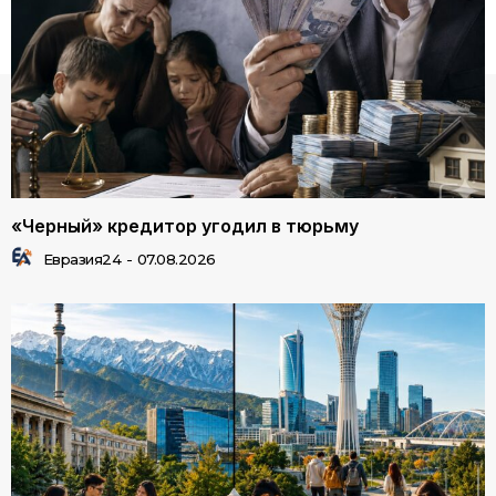
«Черный» кредитор угодил в тюрьму
Евразия24
-
07.08.2026