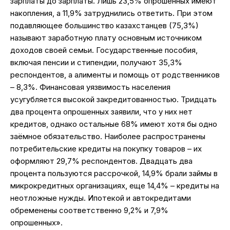
зарплаты до зарплаты. Лишь 23,5% опрошенных имеют
накопления, а 11,9% затруднились ответить. При этом
подавляющее большинство казахстанцев (75,3%)
называют заработную плату основным источником
доходов своей семьи. Государственные пособия,
включая пенсии и стипендии, получают 35,3%
респондентов, а алименты и помощь от родственников
– 8,3%. Финансовая уязвимость населения
усугубляется высокой закредитованностью. Тридцать
два процента опрошенных заявили, что у них нет
кредитов, однако остальные 68% имеют хотя бы одно
заёмное обязательство. Наиболее распространены
потребительские кредиты на покупку товаров – их
оформляют 29,7% респондентов. Двадцать два
процента пользуются рассрочкой, 14,9% брали займы в
микрокредитных организациях, еще 14,4% – кредиты на
неотложные нужды. Ипотекой и автокредитами
обременены соответственно 9,2% и 7,9%
опрошенных».