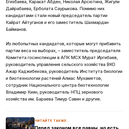
Егизбаева, Каракат Абден, Николая Арсютина, Жигули
Дайрабаева, Ерболата Саурыкова. Помимо них
кандидатами стали новый председатель партии
Кайрат Айтуганов и его заместитель Шахмардан
Байманов.
Из любопытных кандидатов, которые могут прибавить
партии веса на выборах, – заместитель председателя
Комитета госинспекции в АПК МСХ Мурат Иргибаев,
руководитель управления сельского хозяйства ВКО
Ажар Каджибекова, руководитель Института биологии
и биотехнологии растений Алмас Мухаметов,
сотрудник Национального центра биотехнологии
Владимир Киян, руководитель НПЦ зернового
хозяйства им. Бараева Тимур Савин и другие.
ЧИТАЙТЕ ТАКЖЕ:
Перед законом все равны, но есть