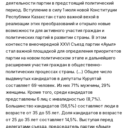
деятельности партии в предстоящий политический
период. Вступление в силу 1 июля новой Конституции
Республики Казахстан стало важной вехой в
реализации этих преобразований и открыло новые
возможности для активного участия граждан и
политических партий в развитии страны. В этом
контексте внеочередной XXVI Съезд партии «Ауыл»
стал важной площадкой для определения приоритетов
партии на новом политическом этапе и дальнейшего
расширения участия граждан в общественно-
политических процессах страны. (…) Общее число
выдвинутых кандидатов в депутаты Курултай
составляет 69 человек. Из них 71% мужчины, 29%
женщины. Кроме того, среди кандидатов
представлены 6 лиц с инвалидностью (8,7%).
Большинство кандидатов (56,5%) составляют люди в
возрасте от 35 до 55 лет. Доля кандидатов в возрасте
от 25 до 35 лет составляет 14,5%. Выступая перед
делегатами съезда, председатель партии «Ауыл»