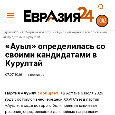
Евразия24
Отборные новости
«Ауыл» определилась со своими
кандидатами в Курултай
«Ауыл» определилась со
своими кандидатами в
Курултай
07.07.2026
Евразия24
Партия «Ауыл»
сообщает
:
«В Астане 6 июля 2026
года состоялся внеочередной XXVI Съезд партии
«Ауыл», в ходе которого были приняты ключевые
решения, определяющие дальнейшие направления