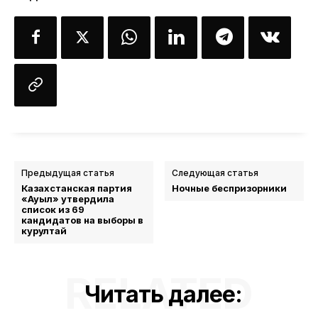
Предыдущая статья
Следующая статья
Казахстанская партия
Ночные беспризорники
«Ауыл» утвердила
список из 69
кандидатов на выборы в
курултай
RELATED
Читать далее: