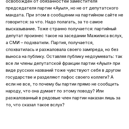
освобожден от обязанностей заместителя
председателя партии «Ауыл», но не от депутатского
мандата. При этом в сообщении на партийном сайте не
говорится: за что. Надо полагать, за то самое
высказывание. Тоже странно получается: партийный
депутат произнес такое на заседании Мажилиса вслух,
а СМИ – подхватили. Партия, получается,
спохватилась и разжаловала своего зампреда, но без
выноса на публику. Оставляя публику недоумевать: так
все ли члены депутатской фракции партии «Ауыл» при
виде русских названий тоже чувствуют себя в другом
государстве и разделяют пафос своего коллеги? А
если не все, то почему бы партии прямо не сообщить
народу, что она думает по этому поводу? Или
разжалованный в рядовые член партии наказан лишь за
то, что сказал такое вслух?