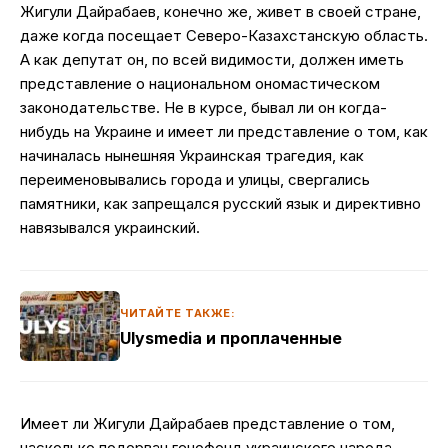
Жигули Дайрабаев, конечно же, живет в своей стране,
даже когда посещает Северо-Казахстанскую область.
А как депутат он, по всей видимости, должен иметь
представление о национальном ономастическом
законодательстве. Не в курсе, бывал ли он когда-
нибудь на Украине и имеет ли представление о том, как
начиналась нынешняя Украинская трагедия, как
переименовывались города и улицы, свергались
памятники, как запрещался русский язык и директивно
навязывался украинский.
ЧИТАЙТЕ ТАКЖЕ:
Ulysmedia и проплаченные
Имеет ли Жигули Дайрабаев представление о том,
насколько подорван генофонд украинского народа,