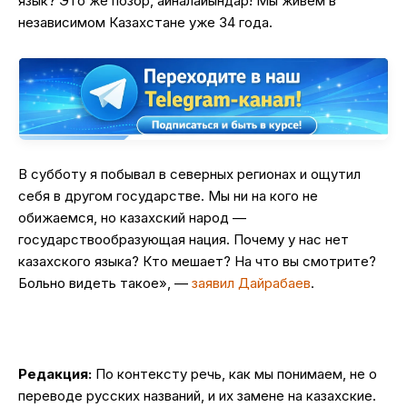
язык? Это же позор, айналайындар! Мы живём в
независимом Казахстане уже 34 года.
В субботу я побывал в северных регионах и ощутил
себя в другом государстве. Мы ни на кого не
обижаемся, но казахский народ —
государствообразующая нация. Почему у нас нет
казахского языка? Кто мешает? На что вы смотрите?
Больно видеть такое», —
заявил Дайрабаев
.
Редакция:
По контексту речь, как мы понимаем, не о
переводе русских названий, и их замене на казахские.