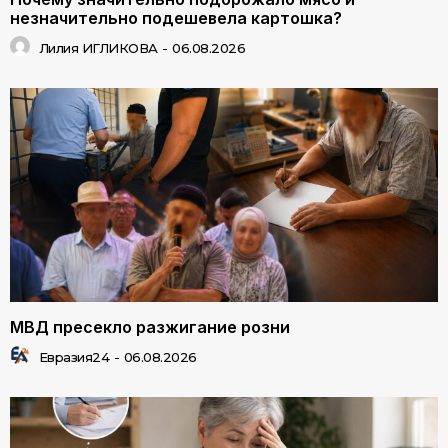
незначительно подешевела картошка?
Лилия ИГЛИКОВА
-
06.08.2026
МВД пресекло разжигание розни
Евразия24
-
06.08.2026