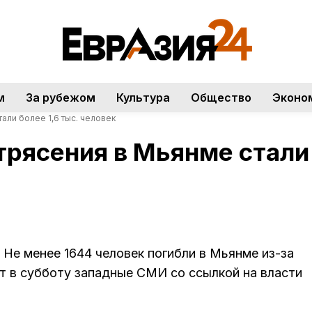
м
За рубежом
Культура
Общество
Эконо
али более 1,6 тыс. человек
ясения в Мьянме стали б
Не менее 1644 человек погибли в Мьянме из-за
 в субботу западные СМИ со ссылкой на власти