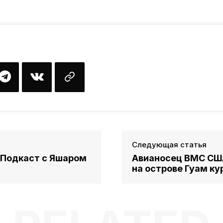
Следующая статья
 Подкаст с Яшаром
Авианосец ВМС США
на острове Гуам к