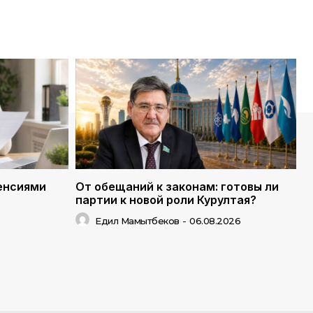
енсиями
От обещаний к законам: готовы ли
партии к новой роли Курултая?
Едил Мамытбеков
-
06.08.2026