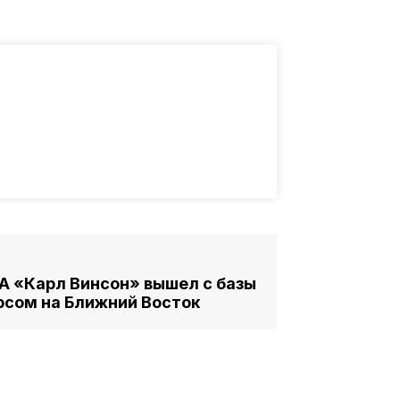
 «Карл Винсон» вышел с базы
урсом на Ближний Восток