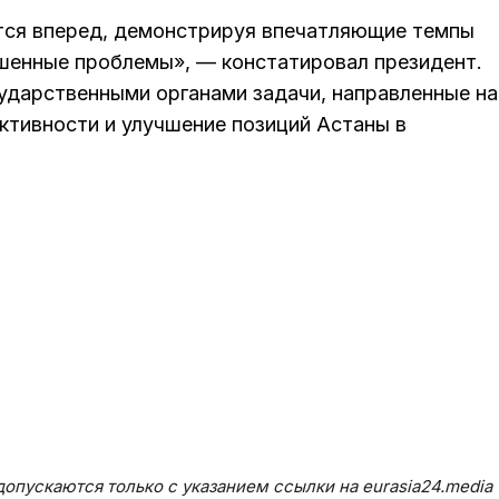
тся вперед, демонстрируя впечатляющие темпы
шенные проблемы», — констатировал президент.
сударственными органами задачи, направленные на
ктивности и улучшение позиций Астаны в
опускаются только с указанием ссылки на eurasia24.media