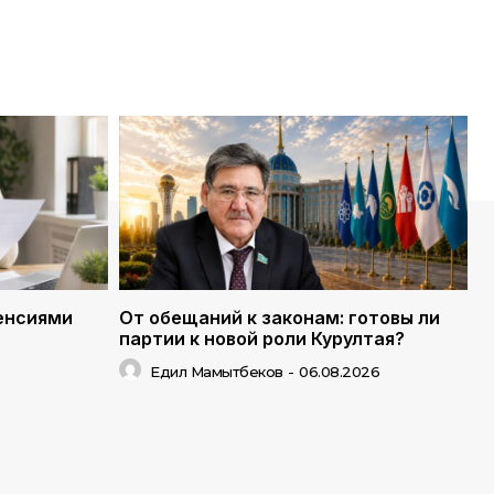
енсиями
От обещаний к законам: готовы ли
партии к новой роли Курултая?
Едил Мамытбеков
-
06.08.2026