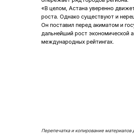
«В целом, Астана уверенно движе
роста. Однако существуют и нере
Он поставил перед акиматом и го
дальнейший рост экономической а
международных рейтингах.
Перепечатка и копирование материалов д