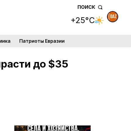
ПОИСК
+25°C
мика
Патриоты Евразии
расти до $35