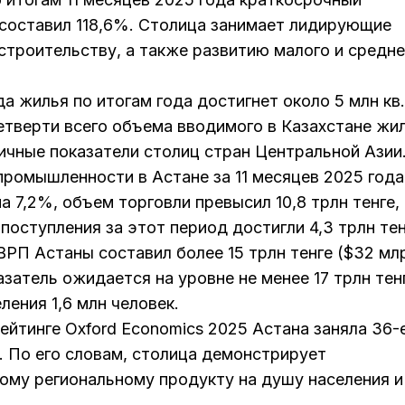
составил 118,6%. Столица занимает лидирующие
 строительству, а также развитию малого и средне
а жилья по итогам года достигнет около 5 млн кв.
етверти всего объема вводимого в Казахстане жил
ичные показатели столиц стран Центральной Азии
омышленности в Астане за 11 месяцев 2025 года
на 7,2%, объем торговли превысил 10,8 трлн тенге,
поступления за этот период достигли 4,3 трлн тен
ВРП Астаны составил более 15 трлн тенге ($32 мл
азатель ожидается на уровне не менее 17 трлн тен
ления 1,6 млн человек.
ейтинге Oxford Economics 2025 Астана заняла 36-
е. По его словам, столица демонстрирует
вому региональному продукту на душу населения и