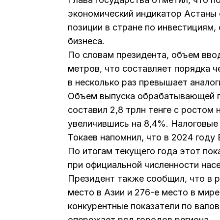
экономический индикатор Астаны 
позиции в стране по инвестициям,
бизнеса.
По словам президента, объем ввод
метров, что составляет порядка ч
в несколько раз превышает аналог
Объем выпуска обрабатывающей пр
составил 2,8 трлн тенге с ростом 
увеличившись на 8,4%. Налоговые 
Токаев напомнил, что в 2024 году 
По итогам текущего года этот пок
при официальной численности насе
Президент также сообщил, что в р
место в Азии и 276-е место в мир
конкурентные показатели по вало
опережает ряд городов региона.