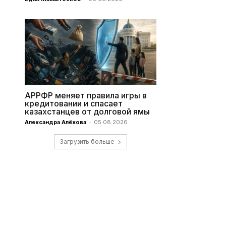
АРРФР меняет правила игры в
кредитовании и спасает
казахстанцев от долговой ямы
Александра Алёхова
-
05.08.2026
Загрузить больше