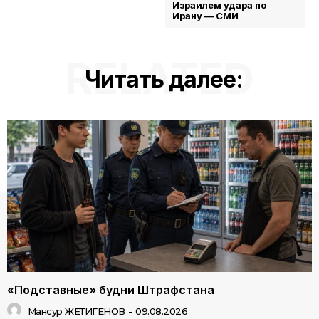
Израилем удара по
Ирану — СМИ
RELATED
Читать далее:
«Подставные» будни Штрафстана
Мансур ЖЕТИГЕНОВ
-
09.08.2026