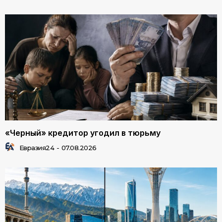
«Черный» кредитор угодил в тюрьму
Евразия24
-
07.08.2026