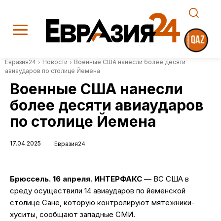
Евразия24
Новости
Военные США нанесли более десяти
авиаударов по столице Йемена
Военные США нанесли
более десяти авиаударов
по столице Йемена
17.04.2025
Евразия24
Брюссель. 16 апреля. ИНТЕРФАКС
— ВС США в
среду осуществили 14 авиаударов по йеменской
столице Сане, которую контролируют мятежники-
хуситы, сообщают западные СМИ.