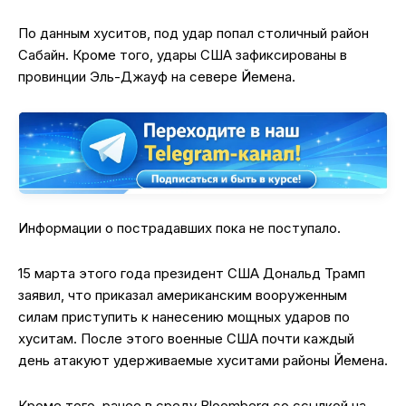
По данным хуситов, под удар попал столичный район
Сабайн. Кроме того, удары США зафиксированы в
провинции Эль-Джауф на севере Йемена.
Информации о пострадавших пока не поступало.
15 марта этого года президент США Дональд Трамп
заявил, что приказал американским вооруженным
силам приступить к нанесению мощных ударов по
хуситам. После этого военные США почти каждый
день атакуют удерживаемые хуситами районы Йемена.
Кроме того, ранее в среду Bloomberg со ссылкой на