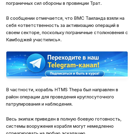
пограничных сил обороны в провинции Трат.
В сообщении отмечается, что ВМС Таиланда взяли на
себя «ответственность за активизацию операций в
своем секторе, поскольку пограничные столкновения с
Камбоджей участились».
В частности, корабль HTMS Thepa был направлен в
район операции для проведения круглосуточного
патрулирования и наблюдения.
Весь экипаж приведен в полную боевую готовность,
системы вооружения корабля могут немедленно
отреагировать на любую эскалацию.