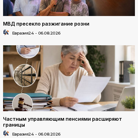
МВД пресекло разжигание розни
Евразия24
-
06.08.2026
Частным управляющим пенсиями расширяют
границы
Евразия24
-
06.08.2026