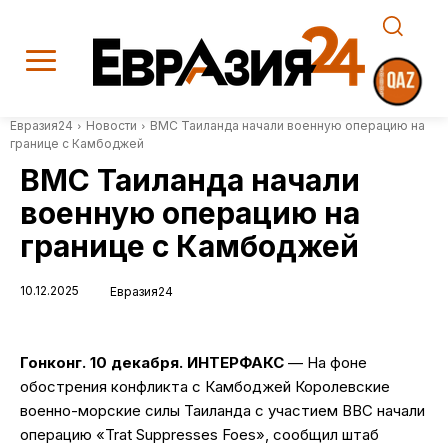
Евразия24
Новости
ВМС Таиланда начали военную операцию на
границе с Камбоджей
ВМС Таиланда начали
военную операцию на
границе с Камбоджей
10.12.2025
Евразия24
Гонконг. 10 декабря. ИНТЕРФАКС
— На фоне
обострения конфликта с Камбоджей Королевские
военно-морские силы Таиланда с участием ВВС начали
операцию «Trat Suppresses Foes», сообщил штаб