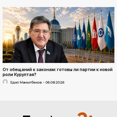
От обещаний к законам: готовы ли партии к новой
роли Курултая?
Едил Мамытбеков
-
06.08.2026