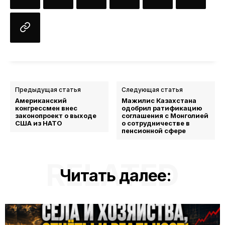
Предыдущая статья
Следующая статья
Американский
Мажилис Казахстана
конгрессмен внес
одобрил ратификацию
законопроект о выходе
соглашения с Монголией
США из НАТО
о сотрудничестве в
пенсионной сфере
RELATED
Читать далее: