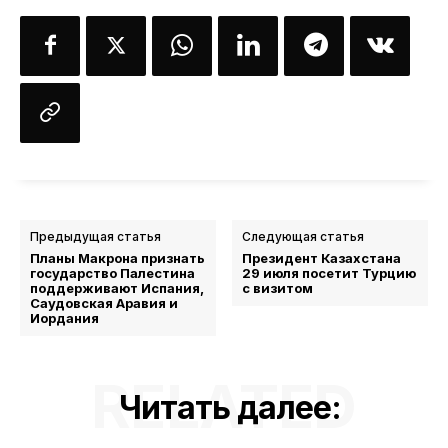
Предыдущая статья
Следующая статья
Планы Макрона признать
Президент Казахстана
государство Палестина
29 июля посетит Турцию
поддерживают Испания,
с визитом
Саудовская Аравия и
Иордания
RELATED
Читать далее: