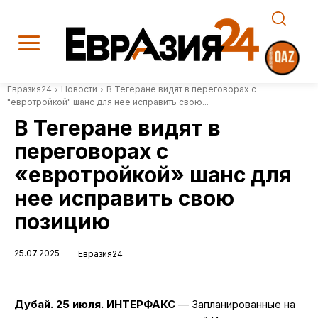
Евразия24
Новости
В Тегеране видят в переговорах с
"евротройкой" шанс для нее исправить свою...
В Тегеране видят в
переговорах с
«евротройкой» шанс для
нее исправить свою
позицию
25.07.2025
Евразия24
Дубай. 25 июля. ИНТЕРФАКС
— Запланированные на