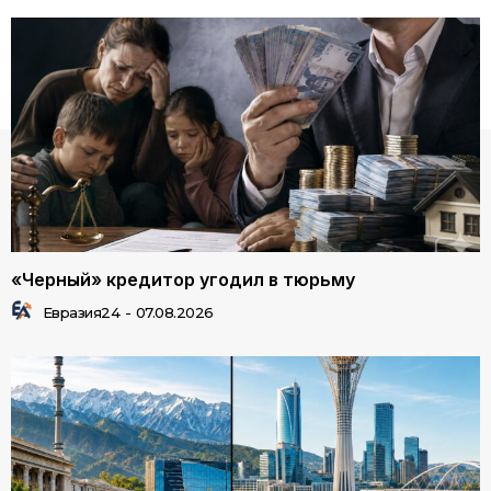
«Черный» кредитор угодил в тюрьму
Евразия24
-
07.08.2026