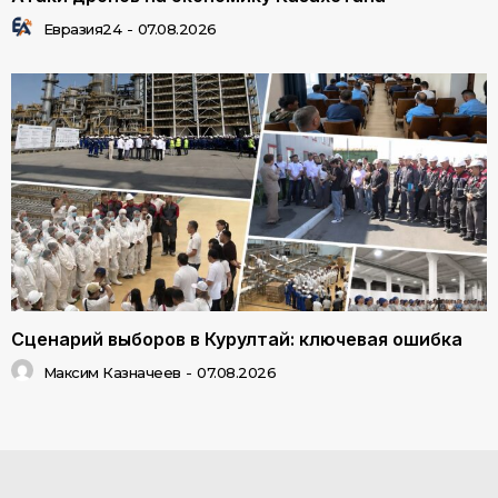
Евразия24
-
07.08.2026
Сценарий выборов в Курултай: ключевая ошибка
Максим Казначеев
-
07.08.2026