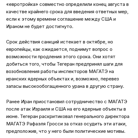
«евротройка» совместно определили конец августа в
качестве крайнего срока для введения ответных мер,
если к этому времени соглашение между США и
Ираном не будет достигнуто.
Срок действия санкций истекает в октябре, но
европейцы, как ожидается, поднимут вопрос о
возможности продления этого срока. Они хотят
добиться того, чтобы Тегеран предпринял шаги для
возобновления работы инспекторов МАГАТЭ на
иранских ядерных объектах и, возможно, перевез
запасы высокообогащенного урана в другую страну.
Ранее Иран приостановил сотрудничество с МАГАТЭ
после атак Израиля и США на его ядерные объекты в
июне. Тегеран раскритиковал генерального директора
МАГАТЭ Рафаэля Гросси за отказ осудить эти атаки,
предположив, что у него были политические мотивы.