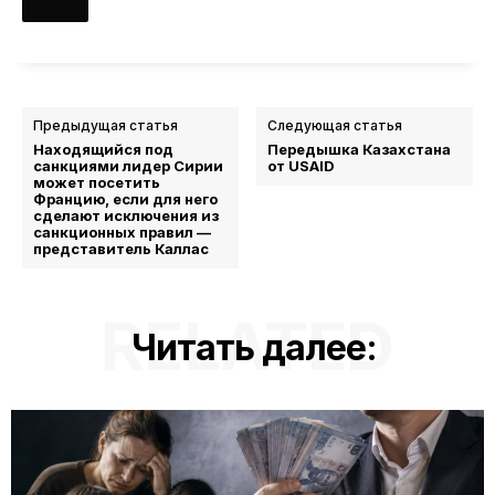
Предыдущая статья
Следующая статья
Находящийся под
Передышка Казахстана
санкциями лидер Сирии
от USAID
может посетить
Францию, если для него
сделают исключения из
санкционных правил —
представитель Каллас
RELATED
Читать далее: