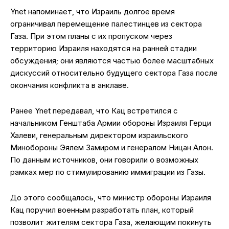
Ynet напоминает, что Израиль долгое время
ограничивал перемещение палестинцев из сектора
Газа. При этом планы с их пропуском через
территорию Израиля находятся на ранней стадии
обсуждения; они являются частью более масштабных
дискуссий относительно будущего сектора Газа после
окончания конфликта в анклаве.
Ранее Ynet передавал, что Кац встретился с
начальником Генштаба Армии обороны Израиля Герци
Халеви, генеральным директором израильского
Минобороны Эялем Замиром и генералом Ницан Алон.
По данным источников, они говорили о возможных
рамках мер по стимулированию иммиграции из Газы.
До этого сообщалось, что министр обороны Израиля
Кац поручил военным разработать план, который
позволит жителям сектора Газа, желающим покинуть