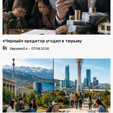
«Черный» кредитор угодил в тюрьму
Евразия24
-
07.08.2026