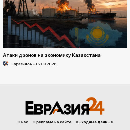
Атаки дронов на экономику Казахстана
Евразия24
-
07.08.2026
О нас
О рекламе на сайте
Выходные данные