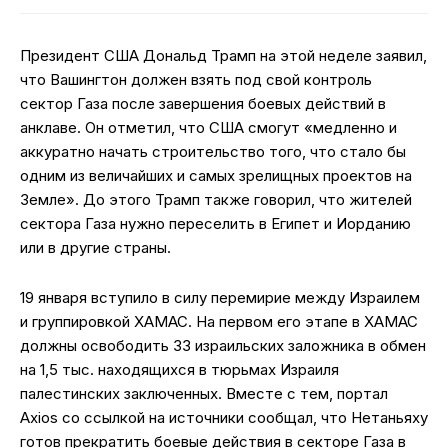
Президент США Дональд Трамп на этой неделе заявил,
что Вашингтон должен взять под свой контроль
сектор Газа после завершения боевых действий в
анклаве. Он отметил, что США смогут «медленно и
аккуратно начать строительство того, что стало бы
одним из величайших и самых зрелищных проектов на
Земле». До этого Трамп также говорил, что жителей
сектора Газа нужно переселить в Египет и Иорданию
или в другие страны.
19 января вступило в силу перемирие между Израилем
и группировкой ХАМАС. На первом его этапе в ХАМАС
должны освободить 33 израильских заложника в обмен
на 1,5 тыс. находящихся в тюрьмах Израиля
палестинских заключенных. Вместе с тем, портал
Axios со ссылкой на источники сообщал, что Нетаньяху
готов прекратить боевые действия в секторе Газа в