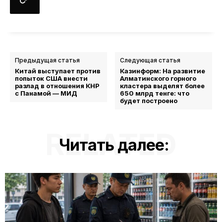
Предыдущая статья
Следующая статья
Китай выступает против
Казинформ: На развитие
попыток США внести
Алматинского горного
разлад в отношения КНР
кластера выделят более
с Панамой — МИД
650 млрд тенге: что
будет построено
RELATED
Читать далее: