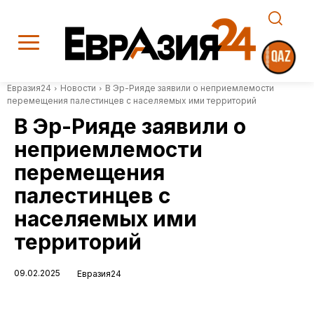
Евразия24
Новости
В Эр-Рияде заявили о неприемлемости
перемещения палестинцев с населяемых ими территорий
В Эр-Рияде заявили о
неприемлемости
перемещения
палестинцев с
населяемых ими
территорий
09.02.2025
Евразия24