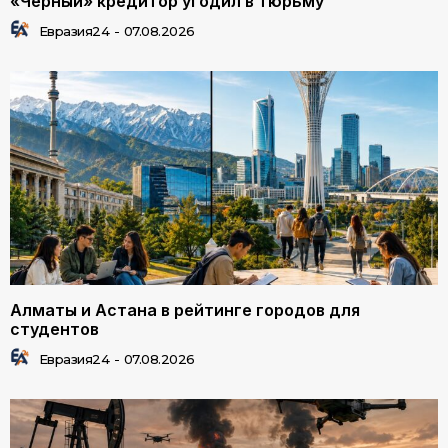
«Черный» кредитор угодил в тюрьму
Евразия24
-
07.08.2026
Алматы и Астана в рейтинге городов для
студентов
Евразия24
-
07.08.2026