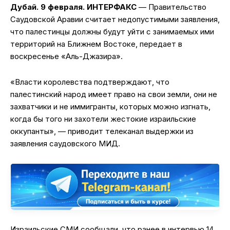
Дубай. 9 февраля. ИНТЕРФАКС
— Правительство
Саудовской Аравии считает недопустимыми заявления,
что палестинцы должны будут уйти с занимаемых ими
территорий на Ближнем Востоке, передает в
воскресенье «Аль-Джазира».
«Власти королевства подтверждают, что
палестинский народ имеет право на свои земли, они не
захватчики и не иммигранты, которых можно изгнать,
когда бы того ни захотели жестокие израильские
оккупанты», — приводит телеканал выдержки из
заявления саудовского МИД.
Израильские СМИ сообщали, что ранее в интервью 14