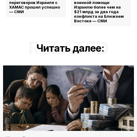
переговоров Израиля с
военной помощи
ХАМАС прошел успешно
Израилю более чем на
— СМИ
$21 млрд за два года
конфликта на Ближнем
Востоке — СМИ
RELATED
Читать далее: