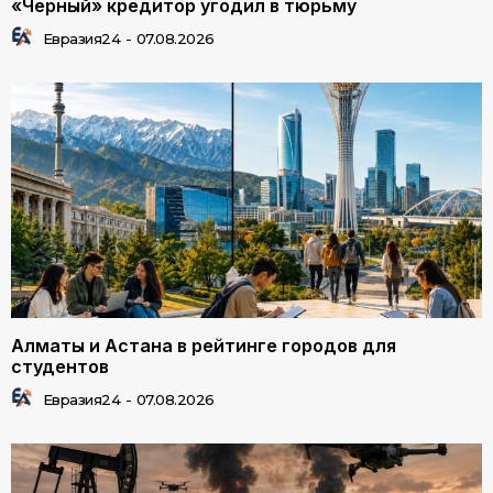
«Черный» кредитор угодил в тюрьму
Евразия24
-
07.08.2026
Алматы и Астана в рейтинге городов для
студентов
Евразия24
-
07.08.2026