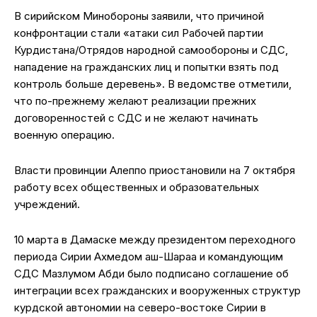
В сирийском Минобороны заявили, что причиной
конфронтации стали «атаки сил Рабочей партии
Курдистана/Отрядов народной самообороны и СДС,
нападение на гражданских лиц и попытки взять под
контроль больше деревень». В ведомстве отметили,
что по-прежнему желают реализации прежних
договоренностей с СДС и не желают начинать
военную операцию.
Власти провинции Алеппо приостановили на 7 октября
работу всех общественных и образовательных
учреждений.
10 марта в Дамаске между президентом переходного
периода Сирии Ахмедом аш-Шараа и командующим
СДС Мазлумом Абди было подписано соглашение об
интеграции всех гражданских и вооруженных структур
курдской автономии на северо-востоке Сирии в