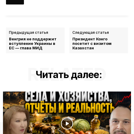
Предыдущая статья
Следующая статья
Венгрия не поддержит
Президент Конго
вступление Украины в
посетит с визитом
ЕС — глава МИД
Казахстан
RELATED
Читать далее: