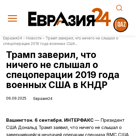
Евразия24
Новости
Трамп заверил, что ничего не слышал о
спецоперации 2019 года военных США...
Трамп заверил, что
ничего не слышал о
спецоперации 2019 года
военных США в КНДР
06.09.2025
Евразия24
Вашингтон. 6 сентября. ИНТЕРФАКС
— Президент
США Дональд Трамп заявил, что ничего не слышал о
завершившейся неудачей операции спецназа ВМС США