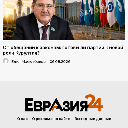
От обещаний к законам: готовы ли партии к новой
роли Курултая?
Едил Мамытбеков
-
06.08.2026
О нас
О рекламе на сайте
Выходные данные