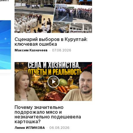
Сценарий выборов в Курултай:
ключевая ошибка
Максим Казначеев
-
07.08.2026
Почему значительно
подорожало мясо и
незначительно подешевела
картошка?
Лилия ИГЛИКОВА
-
06.08.2026