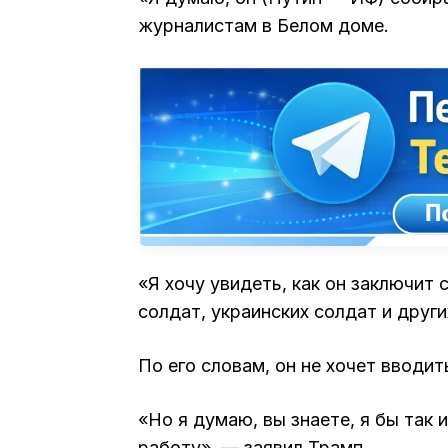
журналистам в Белом доме.
«Я хочу увидеть, как он заключит
солдат, украинских солдат и друг
По его словам, он не хочет вводи
«Но я думаю, вы знаете, я бы так 
работу», — заявил Трамп.