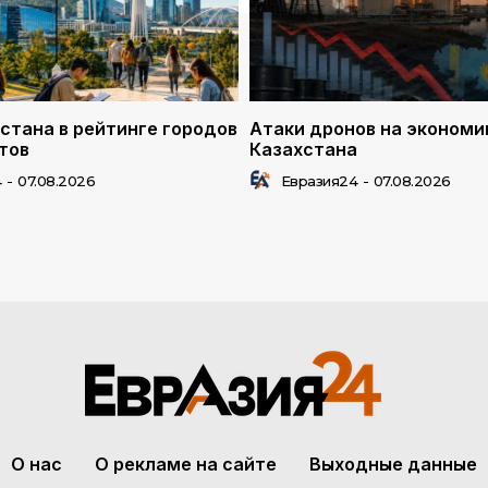
стана в рейтинге городов
Атаки дронов на экономи
тов
Казахстана
4
-
07.08.2026
Евразия24
-
07.08.2026
О нас
О рекламе на сайте
Выходные данные