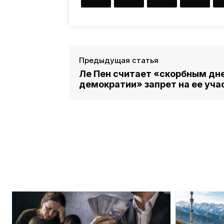
Предыдущая статья
Ле Пен считает «скорбным дн
демократии» запрет на ее уча