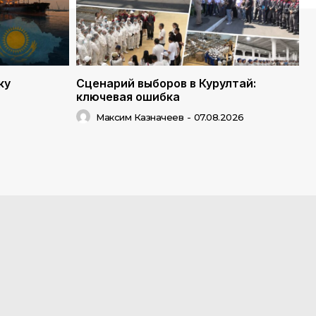
ку
Сценарий выборов в Курултай:
ключевая ошибка
Максим Казначеев
-
07.08.2026