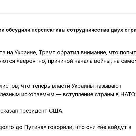
ии обсудили перспективы сотрудничества двух стр
та на Украине, Трамп обратил внимание, что попы
яются «вероятно, причиной начала войны, на само
листов, что теперь власти Украины называют
олезным ископаемым — вступление страны в НАТО
 сказал президент США.
долго до Путина» говорили, что они «не войдут в