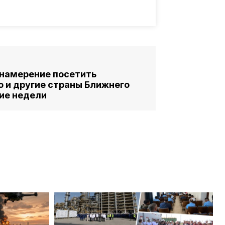
намерение посетить
 и другие страны Ближнего
ие недели