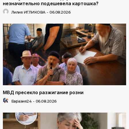
незначительно подешевела картошка?
Лилия ИГЛИКОВА
-
06.08.2026
МВД пресекло разжигание розни
Евразия24
-
06.08.2026