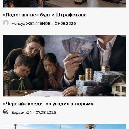
«Подставные» будни Штрафстана
Мансур ЖЕТИГЕНОВ
-
09.08.2026
«Черный» кредитор угодил в тюрьму
Евразия24
-
07.08.2026