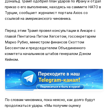
Дональд Трамп одобрил план ударов по Ирану и отдал
приказ о его выполнении, находясь на саммите НАТО в
Турции, сообщает журналист портала Axios со
ссылкой на американского чиновника.
Перед этим Трамп провел консультации в Анкаре с
главой Пентагона Питом Хегсетом, госсекретарем
Марко Рубио, министром финансов Скоттом
Бессентом и председателем Объединенного
комитета начальников штабов генералом Дэном
Кейном.
По словам чиновника, пока неясно, как долго будут
продолжаться удары. «Мы получим оценку