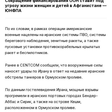
Сокращение финансирования ООН ставит под
угрозу жизни женщин и детей в Афганистане —
ЮНФПА
По их словам, в рамках операции американские
военные нацелены на иранские системы ПВО, системы
берегового наблюдения, зенитные ракеты, а также
пусковые установки противокорабельных крылатых
ракет и беспилотников.
Ранее в CENTCOM сообщили, что вооруженные силы
наносят удары по Ирану в ответ на недавние иранские
обстрелы танкеров в Ормузском проливе.
По данным гостелевидения Ирана, мощные взрывы
прогремели в иранских портовых городах Бендер-
Аббас и Сирик, а также на острове Кешм,
расположенном в Ормузском проливе.