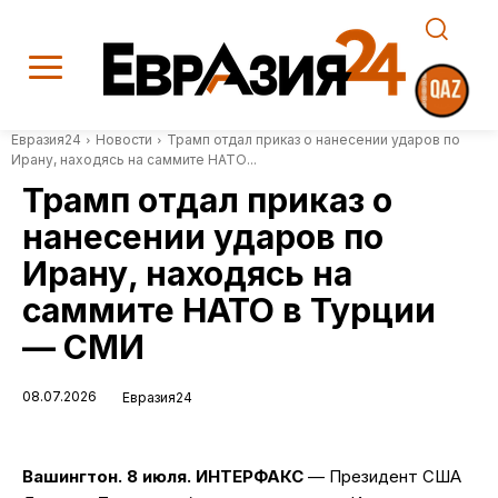
Евразия24
Новости
Трамп отдал приказ о нанесении ударов по
Ирану, находясь на саммите НАТО...
Трамп отдал приказ о
нанесении ударов по
Ирану, находясь на
саммите НАТО в Турции
— СМИ
08.07.2026
Евразия24
Вашингтон. 8 июля. ИНТЕРФАКС
— Президент США