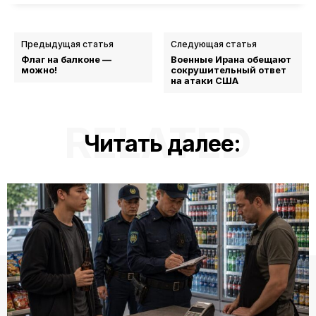
Предыдущая статья
Следующая статья
Флаг на балконе —
Военные Ирана обещают
можно!
сокрушительный ответ
на атаки США
RELATED
Читать далее: