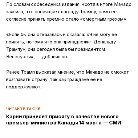
По словам собеседника издания, «хотя в итоге Мачадо
заявила, что посвящает награду Трампу, само ее
согласие принять премию стало «смертным грехом».
«Если бы она отказалась и сказала: «Я не могу ее
принять, потому что она принадлежит Дональду
Трампу», она сегодня была бы президентом
Венесуэлы», — добавил он.
Ранее Трамп высказал мнение, что Мачадо не сможет
возглавить страну, так как граждане ее не
поддерживают.
ЧИТАЙТЕ ТАКЖЕ:
Карни принесет присягу в качестве нового
премьер-министра Канады 14 марта — СМИ