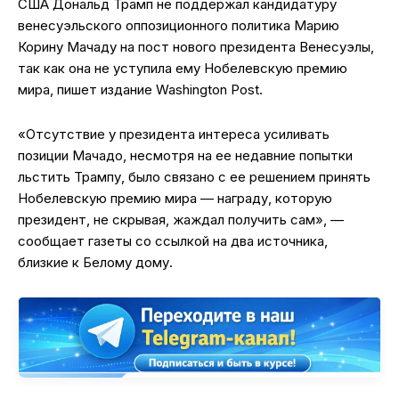
США Дональд Трамп не поддержал кандидатуру
венесуэльского оппозиционного политика Марию
Корину Мачаду на пост нового президента Венесуэлы,
так как она не уступила ему Нобелевскую премию
мира, пишет издание Washington Post.
«Отсутствие у президента интереса усиливать
позиции Мачадо, несмотря на ее недавние попытки
льстить Трампу, было связано с ее решением принять
Нобелевскую премию мира — награду, которую
президент, не скрывая, жаждал получить сам», —
сообщает газеты со ссылкой на два источника,
близкие к Белому дому.