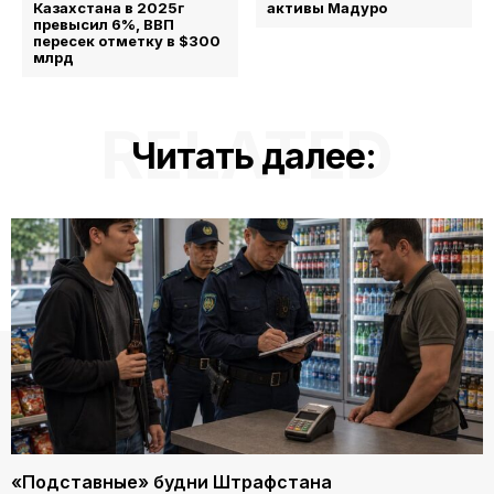
Казахстана в 2025г
активы Мадуро
превысил 6%, ВВП
пересек отметку в $300
млрд
RELATED
Читать далее:
«Подставные» будни Штрафстана