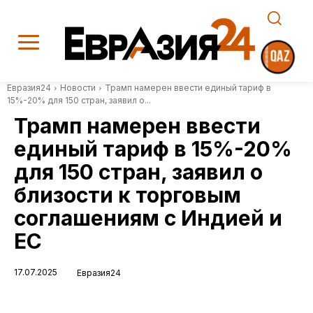
Евразия24
Новости
Трамп намерен ввести единый тариф в
15%-20% для 150 стран, заявил о...
Трамп намерен ввести
единый тариф в 15%-20%
для 150 стран, заявил о
близости к торговым
соглашениям с Индией и
ЕС
17.07.2025
Евразия24