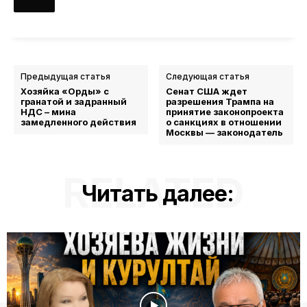
Предыдущая статья
Следующая статья
Хозяйка «Орды» с
Сенат США ждет
гранатой и задранный
разрешения Трампа на
НДС – мина
принятие законопроекта
замедленного действия
о санкциях в отношении
Москвы — законодатель
RELATED
Читать далее: