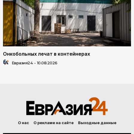
Онкобольных лечат в контейнерах
Евразия24
-
10.08.2026
О нас
О рекламе на сайте
Выходные данные