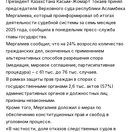
Президент Казахстана Касым-Жомарт Токаев принял
председателя Верховного суда республики Асламбека
Мергалиева, который проинформировал об итогах
деятельности судебной системы за семь месяцев
2025 года, сообщила в понедельник пресс-служба
главы государства.
Мергалиев сообщил, что на 24% возросло количество
гражданских дел, оконченных с применением
альтернативных способов разрешения спора
(медиация, мировое соглашение, партисипативная
процедура) – с 61 тыс. до 76 тыс. случаев.
В рамках защиты прав граждан в спорах с
государственными органами 2,6 тыс. актов (57%)
административных органов и должностных лиц
признаны незаконными.
Кроме того, Мергалиев доложил о мерах по
обеспечению конституционных прав и свобод в
уголовном процессе.
«В частности, доля отказов следственных судов в