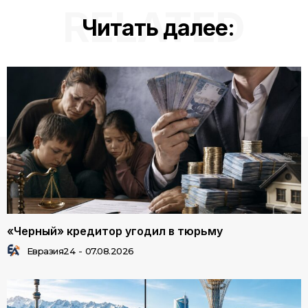
RELATED
Читать далее:
«Черный» кредитор угодил в тюрьму
Евразия24
-
07.08.2026