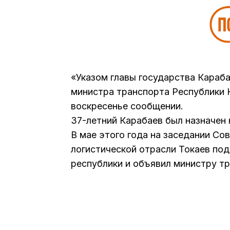
«Указом главы государства Кара
министра транспорта Республики 
воскресенье сообщении.
37-летний Карабаев был назначен 
В мае этого года на заседании Со
логистической отрасли Токаев под
республики и объявил министру т