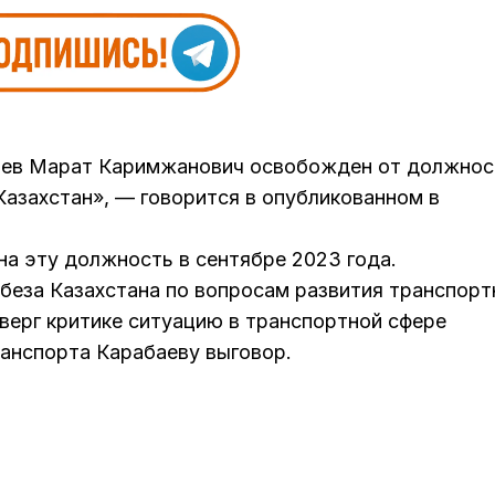
баев Марат Каримжанович освобожден от должнос
Казахстан», — говорится в опубликованном в
на эту должность в сентябре 2023 года.
вбеза Казахстана по вопросам развития транспорт
верг критике ситуацию в транспортной сфере
ранспорта Карабаеву выговор.