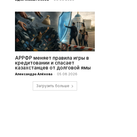
АРРФР меняет правила игры в
кредитовании и спасает
казахстанцев от долговой ямы
Александра Алёхова
-
05.08.2026
Загрузить больше