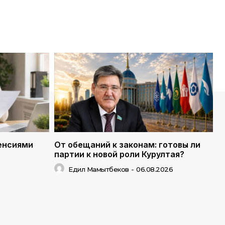
енсиями
От обещаний к законам: готовы ли
партии к новой роли Курултая?
Едил Мамытбеков
-
06.08.2026