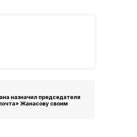
ана назначил председателя
почта» Жанасову своим