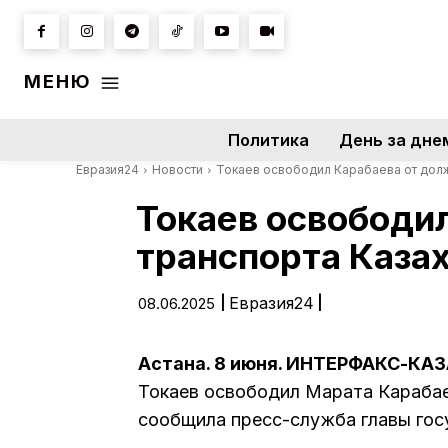
МЕНЮ
Политика
День за дне
Евразия24
Новости
Токаев освободил Карабаева от долж
Токаев освободи
транспорта Каза
|
Евразия24
|
08.06.2025
Астана. 8 июня. ИНТЕРФАКС-КА
Токаев освободил Марата Карабае
сообщила пресс-служба главы гос