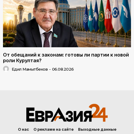
От обещаний к законам: готовы ли партии к новой
роли Курултая?
Едил Мамытбеков
-
06.08.2026
О нас
О рекламе на сайте
Выходные данные