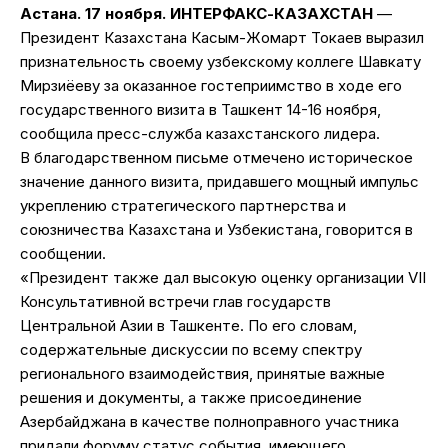
Астана. 17 ноября. ИНТЕРФАКС-КАЗАХСТАН
—
Президент Казахстана Касым-Жомарт Токаев выразил
признательность своему узбекскому коллеге Шавкату
Мирзиёеву за оказанное гостеприимство в ходе его
государственного визита в Ташкент 14-16 ноября,
сообщила пресс-служба казахстанского лидера.
В благодарственном письме отмечено историческое
значение данного визита, придавшего мощный импульс
укреплению стратегического партнерства и
союзничества Казахстана и Узбекистана, говорится в
сообщении.
«Президент также дал высокую оценку организации VII
Консультативной встречи глав государств
Центральной Азии в Ташкенте. По его словам,
содержательные дискуссии по всему спектру
регионального взаимодействия, принятые важные
решения и документы, а также присоединение
Азербайджана в качестве полноправного участника
придали форуму статус события, имеющего