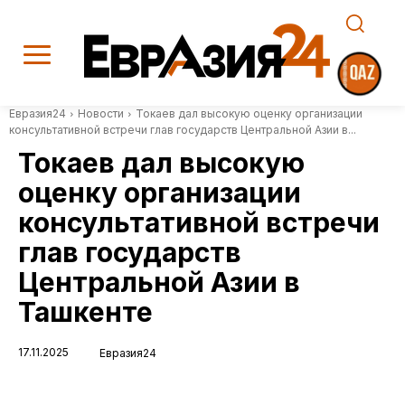
Евразия24
Новости
Токаев дал высокую оценку организации
консультативной встречи глав государств Центральной Азии в...
Токаев дал высокую
оценку организации
консультативной встречи
глав государств
Центральной Азии в
Ташкенте
17.11.2025
Евразия24