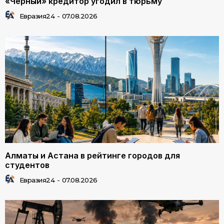
«Черный» кредитор угодил в тюрьму
Евразия24
-
07.08.2026
Алматы и Астана в рейтинге городов для
студентов
Евразия24
-
07.08.2026