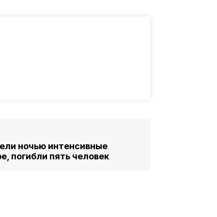
вели ночью интенсивные
е, погибли пять человек