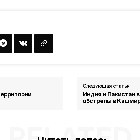
Следующая статья
территории
Индия и Пакистан 
обстрелы в Кашмир
RELATED