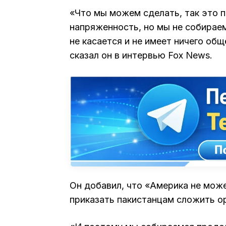
«Что мы можем сделать, так это 
напряженность, но мы не собираем
не касается и не имеет ничего об
сказал он в интервью Fox News.
Он добавил, что «Америка не мож
приказать пакистанцам сложить о