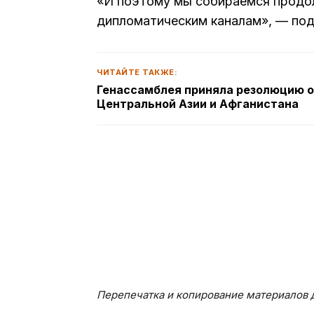
«И поэтому мы собираемся продо
дипломатическим каналам», — под
ЧИТАЙТЕ ТАКЖЕ:
Генассамблея приняла резолюцию о
Центральной Азии и Афганистана
Перепечатка и копирование материалов д