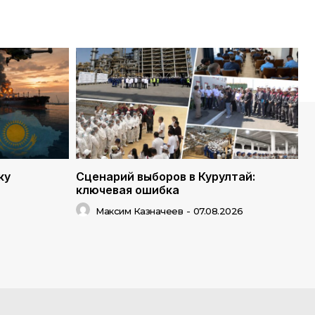
ку
Сценарий выборов в Курултай:
ключевая ошибка
Максим Казначеев
-
07.08.2026