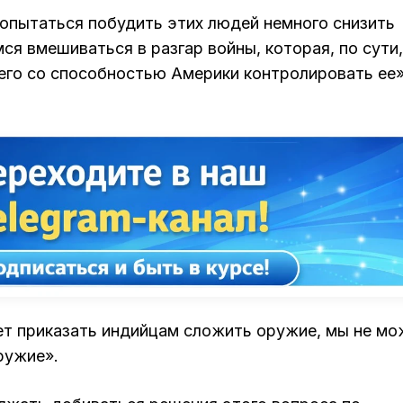
попытаться побудить этих людей немного снизить
ся вмешиваться в разгар войны, которая, по сути,
щего со способностью Америки контролировать ее
ет приказать индийцам сложить оружие, мы не м
ружие».