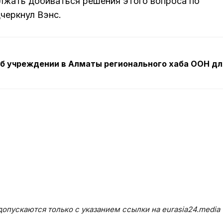
лжать добиваться решения этого вопроса по
черкнул Вэнс.
б учреждении в Алматы регионального хаба ООН дл
опускаются только с указанием ссылки на eurasia24.media