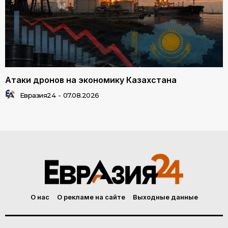
Атаки дронов на экономику Казахстана
Евразия24
-
07.08.2026
О нас
О рекламе на сайте
Выходные данные