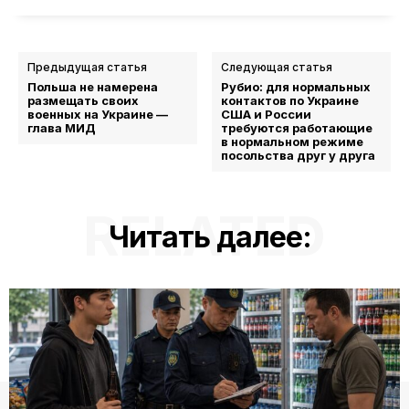
Предыдущая статья
Следующая статья
Польша не намерена
Рубио: для нормальных
размещать своих
контактов по Украине
военных на Украине —
США и России
глава МИД
требуются работающие
в нормальном режиме
посольства друг у друга
RELATED
Читать далее: