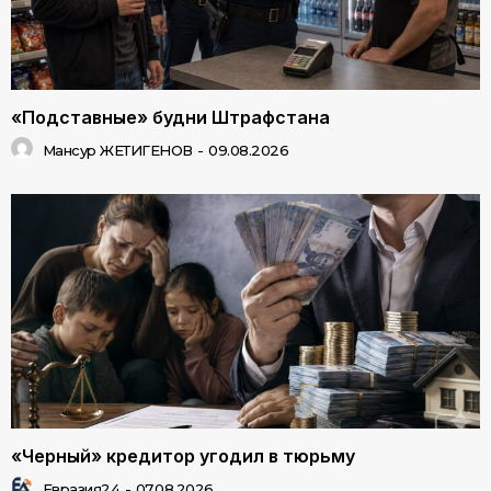
«Подставные» будни Штрафстана
Мансур ЖЕТИГЕНОВ
-
09.08.2026
«Черный» кредитор угодил в тюрьму
Евразия24
-
07.08.2026