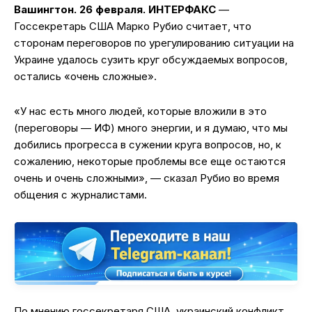
Вашингтон. 26 февраля. ИНТЕРФАКС
—
Госсекретарь США Марко Рубио считает, что
сторонам переговоров по урегулированию ситуации на
Украине удалось сузить круг обсуждаемых вопросов,
остались «очень сложные».
«У нас есть много людей, которые вложили в это
(переговоры — ИФ) много энергии, и я думаю, что мы
добились прогресса в сужении круга вопросов, но, к
сожалению, некоторые проблемы все еще остаются
очень и очень сложными», — сказал Рубио во время
общения с журналистами.
По мнению госсекретаря США, украинский конфликт