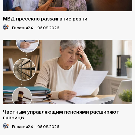
МВД пресекло разжигание розни
Евразия24
-
06.08.2026
Частным управляющим пенсиями расширяют
границы
Евразия24
-
06.08.2026