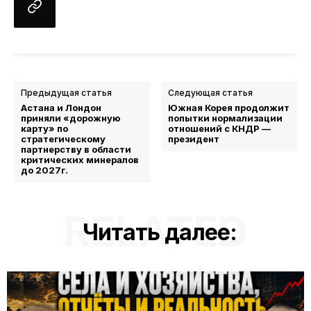
Предыдущая статья
Следующая статья
Астана и Лондон
Южная Корея продолжит
приняли «дорожную
попытки нормализации
карту» по
отношений с КНДР —
стратегическому
президент
партнерству в области
критических минералов
до 2027г.
RELATED
Читать далее: