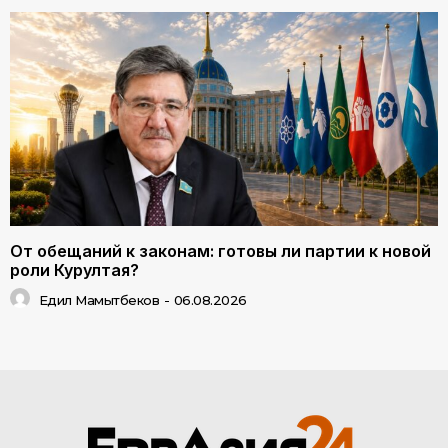
От обещаний к законам: готовы ли партии к новой
роли Курултая?
Едил Мамытбеков
-
06.08.2026