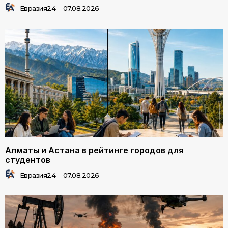
Евразия24
-
07.08.2026
Алматы и Астана в рейтинге городов для
студентов
Евразия24
-
07.08.2026