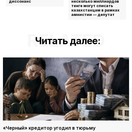
диссонанс
несколько миллиардов
тенге могут списать
казахстанцам в рамках
амнистии — депутат
RELATED
Читать далее:
«Черный» кредитор угодил в тюрьму