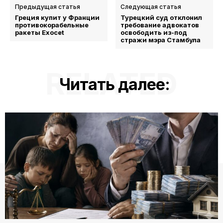
Предыдущая статья
Следующая статья
Греция купит у Франции
Турецкий суд отклонил
противокорабельные
требование адвокатов
ракеты Exocet
освободить из-под
стражи мэра Стамбула
RELATED
Читать далее: