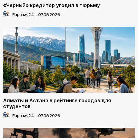
«Черный» кредитор угодил в тюрьму
Евразия24
-
07.08.2026
Алматы и Астана в рейтинге городов для
студентов
Евразия24
-
07.08.2026