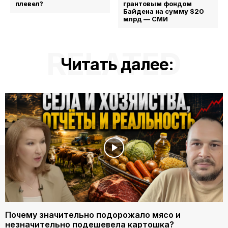
плевел?
грантовым фондом
Байдена на сумму $20
млрд — СМИ
RELATED
Читать далее:
Почему значительно подорожало мясо и
незначительно подешевела картошка?