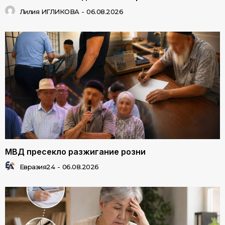
Лилия ИГЛИКОВА
-
06.08.2026
МВД пресекло разжигание розни
Евразия24
-
06.08.2026