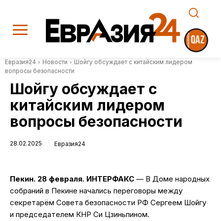
Евразия24
Новости
Шойгу обсуждает с китайским лидером
вопросы безопасности
Шойгу обсуждает с
китайским лидером
вопросы безопасности
28.02.2025
Евразия24
Пекин. 28 февраля. ИНТЕРФАКС
— В Доме народных
собраний в Пекине начались переговоры между
секретарём Совета безопасности РФ Сергеем Шойгу
и председателем КНР Си Цзиньпином.