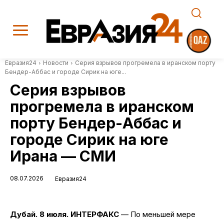
Евразия24
Новости
Серия взрывов прогремела в иранском порту
Бендер-Аббас и городе Сирик на юге...
Серия взрывов
прогремела в иранском
порту Бендер-Аббас и
городе Сирик на юге
Ирана — СМИ
08.07.2026
Евразия24
Дубай. 8 июля. ИНТЕРФАКС
— По меньшей мере