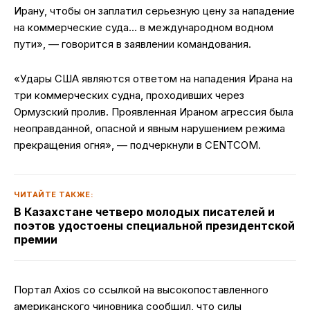
Ирану, чтобы он заплатил серьезную цену за нападение
на коммерческие суда… в международном водном
пути», — говорится в заявлении командования.
«Удары США являются ответом на нападения Ирана на
три коммерческих судна, проходивших через
Ормузский пролив. Проявленная Ираном агрессия была
неоправданной, опасной и явным нарушением режима
прекращения огня», — подчеркнули в CENTCOM.
ЧИТАЙТЕ ТАКЖЕ:
В Казахстане четверо молодых писателей и
поэтов удостоены специальной президентской
премии
Портал Axios со ссылкой на высокопоставленного
американского чиновника сообщил, что силы