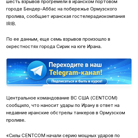
шесть взрывов прогремели в иранском портовом
городе Бендер-Аббас на побережье Ормузского
пролива, сообщает иранская гостелерадиокомпания
IRIB.
По ее данным, еще семь взрывов произошло в
окрестностях города Сирик на юге Ирана.
Центральное командование ВС США (CENTCOM)
сообщило, что наносит удары по Ирану в ответ на
недавние иранские обстрелы танкеров в Ормузском
проливе.
«Силы CENTCOM начали серию мощных ударов по