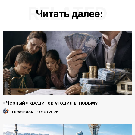
RELATED
Читать далее:
«Черный» кредитор угодил в тюрьму
Евразия24
-
07.08.2026