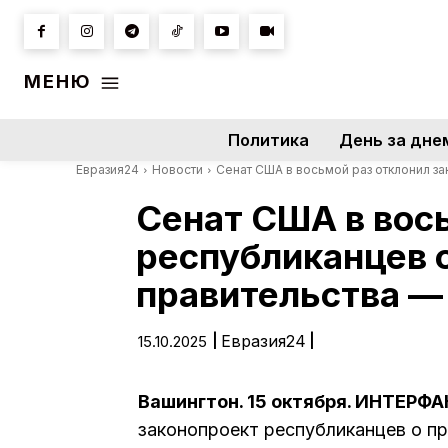
МЕНЮ
Политика
День за дне
Евразия24
Новости
Сенат США в восьмой раз отклонил з
Сенат США в вос
республиканцев 
правительства 
|
Евразия24
|
15.10.2025
Вашингтон. 15 октября. ИНТЕРФ
законопроект республиканцев о п