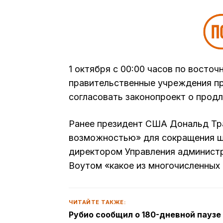
1 октября с 00:00 часов по восто
правительственные учреждения при
согласовать законопроект о продл
Ранее президент США Дональд Тр
возможностью» для сокращения шт
директором Управления админист
Воутом «какое из многочисленных 
ЧИТАЙТЕ ТАКЖЕ:
Рубио сообщил о 180-дневной паузе