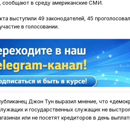
, сообщают в среду американские СМИ.
кта выступили 49 законодателей, 45 проголосова
участие в голосовании.
публиканец Джон Тун выразил мнение, что «демок
ослужащих и государственных служащих не выстро
газинах или не посетят кредиторов в день выпла