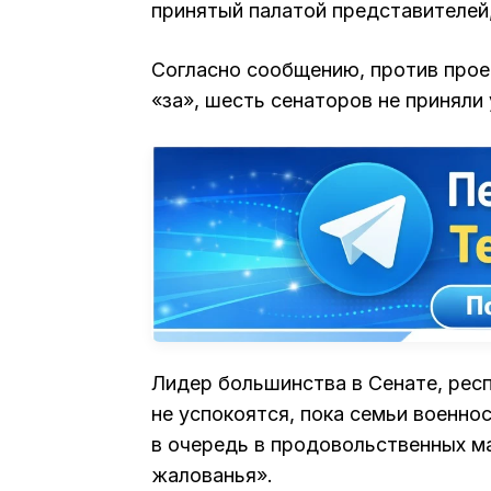
принятый палатой представителей
Согласно сообщению, против прое
«за», шесть сенаторов не приняли 
Лидер большинства в Сенате, рес
не успокоятся, пока семьи военн
в очередь в продовольственных ма
жалованья».