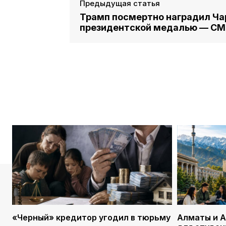
Предыдущая статья
Трамп посмертно наградил Ча
президентской медалью — С
«Черный» кредитор угодил в тюрьму
Алматы и А