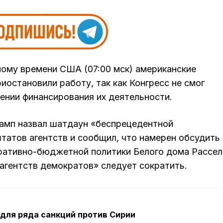
чному времени США (07:00 мск) американские
остановили работу, так как Конгресс не смог
ении финансирования их деятельности.
амп назвал шатдаун «беспрецедентной
атов агентств и сообщил, что намерен обсудить 
ративно-бюджетной политики Белого дома Рассе
агентств демократов» следует сократить.
 для ряда санкций против Сирии