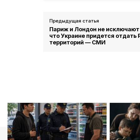
Предыдущая статья
Париж и Лондон не исключают 
что Украине придется отдать 
территорий — СМИ