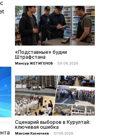
 с
et
«Подставные» будни
Штрафстана
Мансур ЖЕТИГЕНОВ
-
09.08.2026
Сценарий выборов в Курултай:
ключевая ошибка
ента
Максим Казначеев
-
07.08.2026