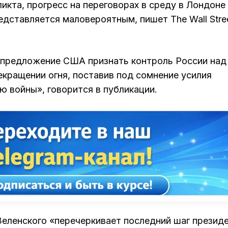
икта, прогресс на переговорах в среду в Лондоне
дставляется маловероятным, пишет The Wall Stre
л предложение США признать контроль России над
кращении огня, поставив под сомнение усилия
 войны», говорится в публикации.
Зеленского «перечеркивает последний шаг презид