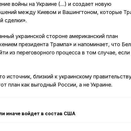
ние войны на Украине (…) и создает новую
ошений между Киевом и Вашингтоном, которые Тр
й сделки».
анный украинской стороне американский план
ением президента Трампа» и напоминает, что Бе
ти из переговорного процесса в том случае, если
то источник, близкий к украинскому правительству
от план как выгодный России, а не Украине.
или иначе войдет в состав США