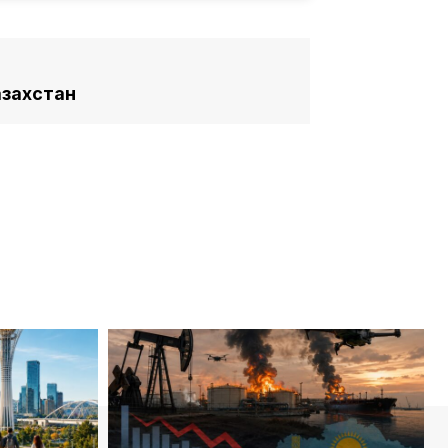
азахстан