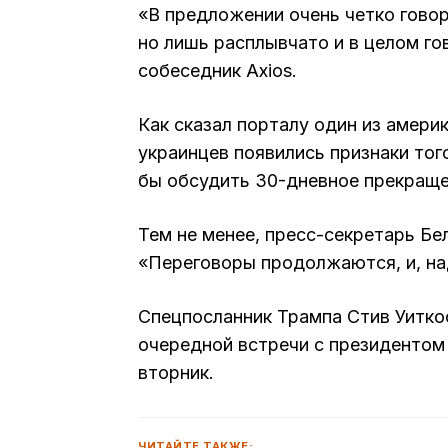
«В предложении очень четко говор
но лишь расплывчато и в целом гов
собеседник Axios.
Как сказал порталу один из амери
украинцев появились признаки того
бы обсудить 30-дневное прекращен
Тем не менее, пресс-секретарь Бе
«Переговоры продолжаются, и, на
Спецпосланник Трампа Стив Уитко
очередной встречи с президенто
вторник.
ЧИТАЙТЕ ТАКЖЕ: