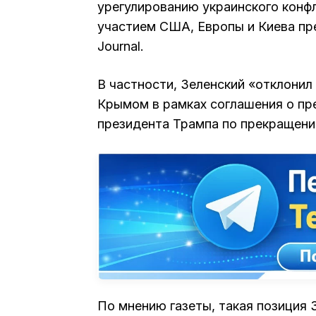
урегулированию украинского конфл
участием США, Европы и Киева пре
Journal.
В частности, Зеленский «отклони
Крымом в рамках соглашения о пре
президента Трампа по прекращению
По мнению газеты, такая позиция 