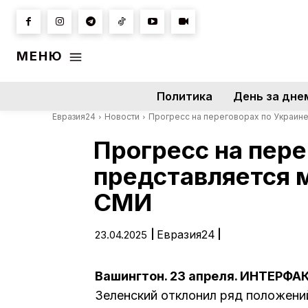
МЕНЮ
Политика
День за дне
Евразия24
Новости
Прогресс на переговорах по Украине
Прогресс на пере
представляется 
СМИ
|
Евразия24
|
23.04.2025
Вашингтон. 23 апреля. ИНТЕРФА
Зеленский отклонил ряд положени