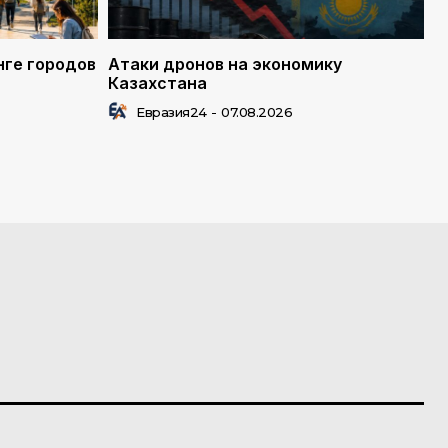
нге городов
Атаки дронов на экономику
Казахстана
Евразия24
-
07.08.2026