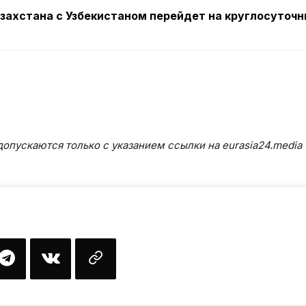
азахстана с Узбекистаном перейдет на круглосуточ
опускаются только с указанием ссылки на eurasia24.media