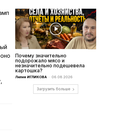
амп
лый
 оно
Почему значительно
подорожало мясо и
незначительно подешевела
картошка?
Лилия ИГЛИКОВА
-
06.08.2026
,
Загрузить больше