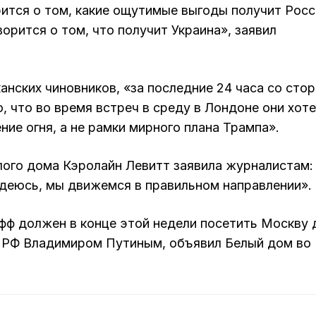
ится о том, какие ощутимые выгоды получит Росс
орится о том, что получит Украина», заявил
канских чиновников, «за последние 24 часа со сто
, что во время встреч в среду в Лондоне они хот
ие огня, а не рамки мирного плана Трампа».
лого дома Кэролайн Левитт заявила журналистам:
деюсь, мы движемся в правильном направлении».
фф должен в конце этой недели посетить Москву 
м РФ Владимиром Путиным, объявил Белый дом во