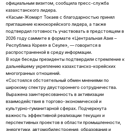
официальным визитом, сообщила пресс-служба
казахстанского лидера.
«Касым-Жомарт Токаев с благодарностью принял
приглашение южнокорейского лидера, а также
подтвердил готовность участвовать в предстоящем в
2026 году саммите в формате «Центральная Азия –
Республика Корея» в Сеуле», — говорится в
распространенной в среду информации.
В ходе беседы президенты подтвердили стремление к
дальнейшему укреплению казахстанско-корейских
многогранных отношений.
«Состоялся обстоятельный обмен мнениями по
широкому спектру двустороннего сотрудничества.
Выражена заинтересованность в активизации
взаимодействия в торгово-экономической и
культурно-гуманитарной сферах. Подчеркнута
важность эффективной реализации текущих и
перспективных проектов в области промышленности,
энергетики, автомобилестроения, образования и