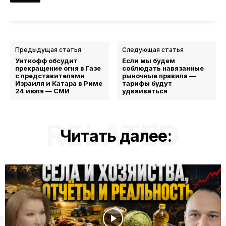
Предыдущая статья
Следующая статья
Уиткофф обсудит
Если мы будем
прекращение огня в Газе
соблюдать навязанные
с представителями
рыночные правила —
Израиля и Катара в Риме
тарифы будут
24 июля — СМИ
удваиваться
RELATED
Читать далее: