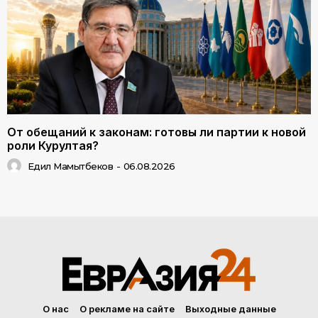
От обещаний к законам: готовы ли партии к новой
роли Курултая?
Едил Мамытбеков
-
06.08.2026
О нас
О рекламе на сайте
Выходные данные