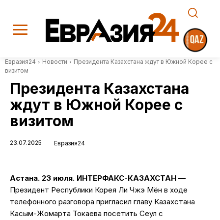
Евразия24
Новости
Президента Казахстана ждут в Южной Корее с
визитом
Президента Казахстана
ждут в Южной Корее с
визитом
23.07.2025
Евразия24
Астана. 23 июля. ИНТЕРФАКС-КАЗАХСТАН
—
Президент Республики Корея Ли Чжэ Мён в ходе
телефонного разговора пригласил главу Казахстана
Касым-Жомарта Токаева посетить Сеул с