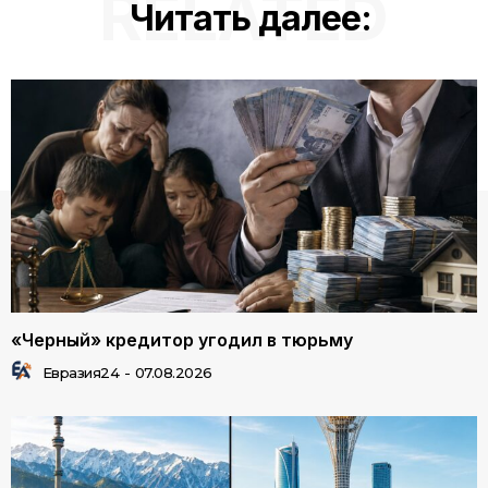
RELATED
Читать далее:
«Черный» кредитор угодил в тюрьму
Евразия24
-
07.08.2026