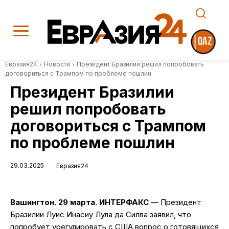
Евразия24
Новости
Президент Бразилии решил попробовать
договориться с Трампом по проблеме пошлин
Президент Бразилии
решил попробовать
договориться с Трампом
по проблеме пошлин
29.03.2025
Евразия24
Вашингтон. 29 марта. ИНТЕРФАКС
— Президент
Бразилии Луис Инасиу Лула да Силва заявил, что
попробует урегулировать с США вопрос о готовящихся