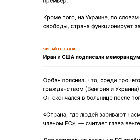
премьер.
Кроме того, на Украине, по слова
свободы, страна функционирует з
ЧИТАЙТЕ ТАКЖЕ:
Иран и США подписали меморандум
Орбан пояснил, что, среди прочег
гражданством (Венгрия и Украина)
Он скончался в больнице после того
«Страна, где людей забивают насм
членом ЕС», — считает глава венг