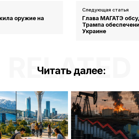
Следующая статья
жила оружие на
Глава МАГАТЭ обсу
Трампа обеспечени
Украине
RELATED
Читать далее: