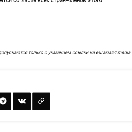
ется согласие всех стран-членов этого
опускаются только с указанием ссылки на eurasia24.media