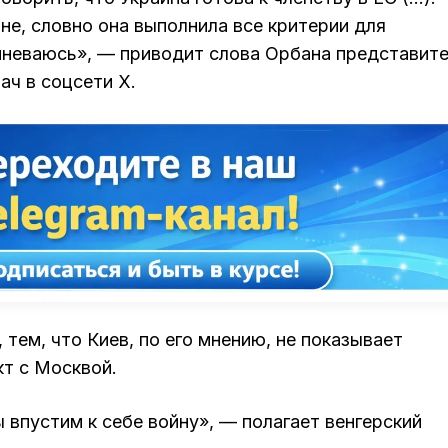
не, словно она выполнила все критерии для
омневаюсь», — приводит слова Орбана представит
ач в соцсети X.
 тем, что Киев, по его мнению, не показывает
кт с Москвой.
 впустим к себе войну», — полагает венгерский