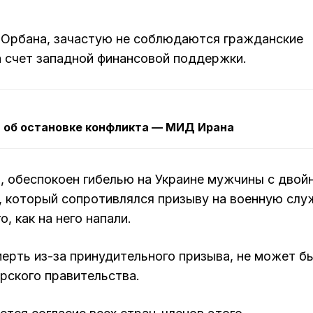
м Орбана, зачастую не соблюдаются гражданские
а счет западной финансовой поддержки.
 об остановке конфликта — МИД Ирана
о, обеспокоен гибелью на Украине мужчины с дво
, который сопротивлялся призыву на военную слу
, как на него напали.
ерть из-за принудительного призыва, не может б
ерского правительства.