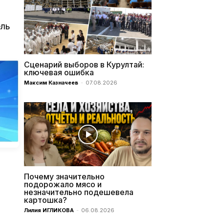
ель
Сценарий выборов в Курултай:
ключевая ошибка
Максим Казначеев
-
07.08.2026
Почему значительно
подорожало мясо и
незначительно подешевела
картошка?
Лилия ИГЛИКОВА
-
06.08.2026