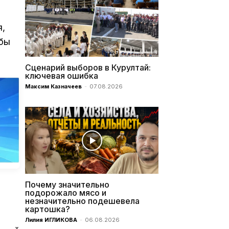
я,
 бы
Сценарий выборов в Курултай:
ключевая ошибка
Максим Казначеев
-
07.08.2026
Почему значительно
подорожало мясо и
незначительно подешевела
картошка?
Лилия ИГЛИКОВА
-
06.08.2026