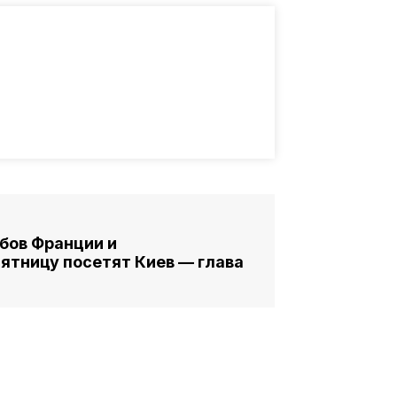
бов Франции и
пятницу посетят Киев — глава