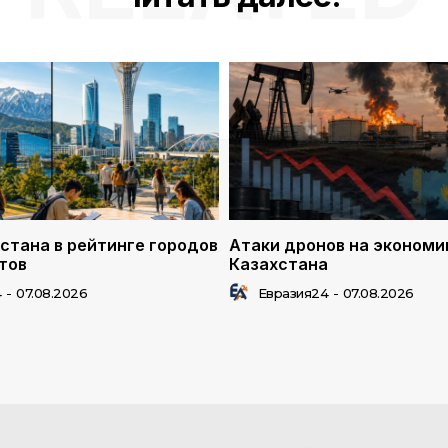
стана в рейтинге городов
Атаки дронов на экономи
тов
Казахстана
4
-
07.08.2026
Евразия24
-
07.08.2026