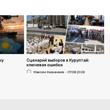
ку
Сценарий выборов в Курултай:
ключевая ошибка
Максим Казначеев
-
07.08.2026