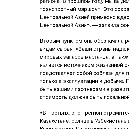
регионе. В прошлом году мы выде
транспортный маршрут. Это сокра
Центральной Азией примерно вдвое
Центральной Азии», — заявила фон
Вторым пунктом она обозначила р
видам сырья. «Ваши страны надел
мировых запасов марганца, а также
является источником жизненной с
представляет собой соблазн для 
только в эксплуатации и добыче.
быть вашими партнерами в разви
стоимость должна быть локальной
«В-третьих, этот регион стремитс
Казахстане, солнце в Узбекистане
Кыргызстане. И геотермальная эне