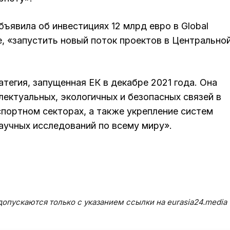
бъявила об инвестициях 12 млрд евро в Global
ле, «запустить новый поток проектов в Центрально
атегия, запущенная ЕК в декабре 2021 года. Она
ектуальных, экологичных и безопасных связей в
портном секторах, а также укрепление систем
аучных исследований по всему миру».
опускаются только с указанием ссылки на eurasia24.media