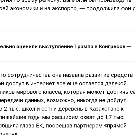
оей экономики и на экспорт», — продолжила фон 
ельно оценили выступление Трампа в Конгрессе —
го сотрудничества она назвала развитие средств
ей доступ в интернет все еще остается далекой
тников мирового класса, которая может достичь с
передачи данных, возможно, никогда не дойдут.
 2 тыс. школ и сотни деревень в Казахстане к
лижайшие годы мы расширим охват до 1,7 тыс.
ообщила глава ЕК, пообещав партнерам «прямой
рнету».