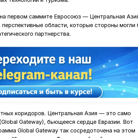
 на первом саммите Евросоюз — Центральная Ази
, перспективные области, которые стороны могли
тегического партнерства.
ртных коридоров. Центральная Азия — это само
Global Gateway), бьющееся сердце Евразии. Вот
рамма Global Gateway так сосредоточена на этом