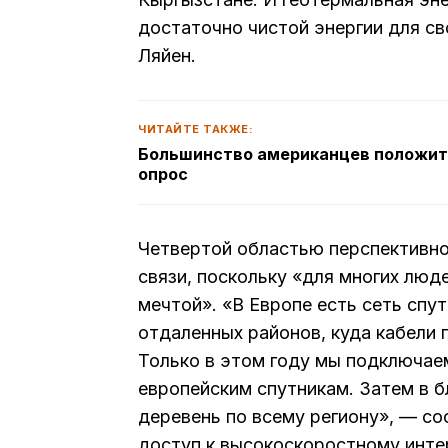
достаточно чистой энергии для св
Ляйен.
ЧИТАЙТЕ ТАКЖЕ:
Большинство американцев положит
опрос
Четвертой областью перспективно
связи, поскольку «для многих люд
мечтой». «В Европе есть сеть спу
отдаленных районов, куда кабели 
Только в этом году мы подключаем
европейским спутникам. Затем в б
деревень по всему региону», — с
доступ к высокоскоростному инте