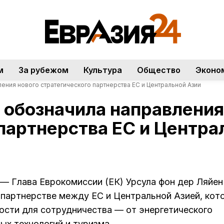
м
За рубежом
Культура
Общество
Эконо
ения нового стратегического партнерства ЕС и Центральной Азии
 обозначила направления
партнерства ЕС и Центра
— Глава Еврокомиссии (ЕК) Урсула фон дер Ляйен
 партнерстве между ЕС и Центральной Азией, кот
сти для сотрудничества — от энергетического
ых технологий и туризма.