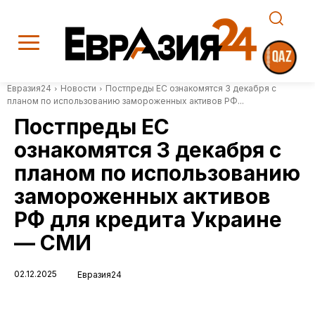
Евразия24
Новости
Постпреды ЕС ознакомятся 3 декабря с
планом по использованию замороженных активов РФ...
Постпреды ЕС
ознакомятся 3 декабря с
планом по использованию
замороженных активов
РФ для кредита Украине
— СМИ
02.12.2025
Евразия24