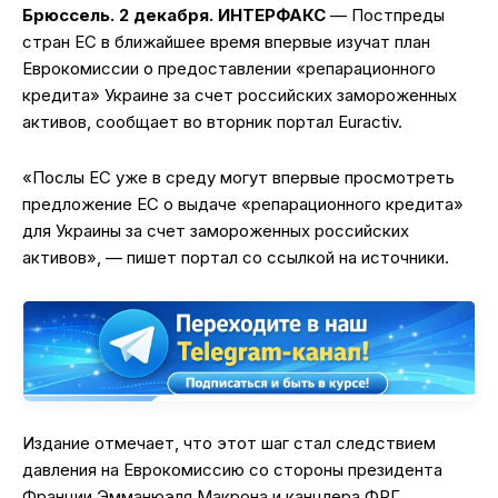
Брюссель. 2 декабря. ИНТЕРФАКС
— Постпреды
стран ЕС в ближайшее время впервые изучат план
Еврокомиссии о предоставлении «репарационного
кредита» Украине за счет российских замороженных
активов, сообщает во вторник портал Euractiv.
«Послы ЕС уже в среду могут впервые просмотреть
предложение ЕС о выдаче «репарационного кредита»
для Украины за счет замороженных российских
активов», — пишет портал со ссылкой на источники.
Издание отмечает, что этот шаг стал следствием
давления на Еврокомиссию со стороны президента
Франции Эмманюэля Макрона и канцлера ФРГ