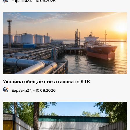
Евразия24
-
10.08.2026
Украина обещает не атаковать КТК
Евразия24
-
10.08.2026