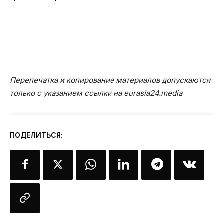
Перепечатка и копирование материалов допускаются
только с указанием ссылки на eurasia24.media
ПОДЕЛИТЬСЯ: