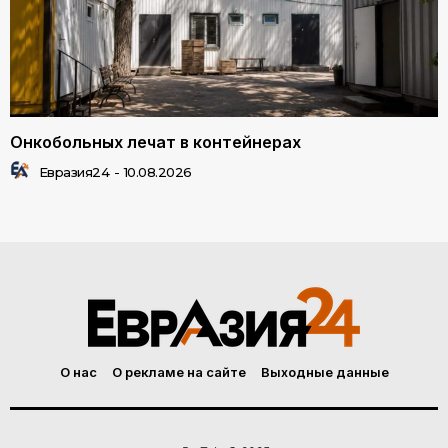
Онкобольных лечат в контейнерах
Евразия24
-
10.08.2026
О нас
О рекламе на сайте
Выходные данные