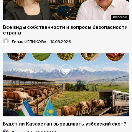
00:59:56
Все виды собственности и вопросы безопасности
страны
Лилия ИГЛИКОВА
-
10.08.2026
Будет ли Казахстан выращивать узбекский скот?