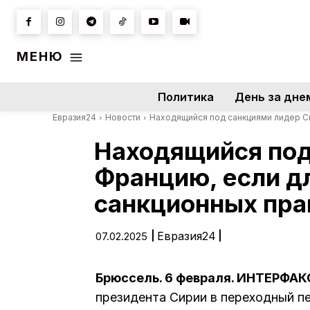
МЕНЮ
Политика
День за дне
Евразия24
Новости
Находящийся под санкциями лидер Си
Находящийся под
Францию, если д
санкционных пра
|
Евразия24
|
07.02.2025
Брюссель. 6 февраля. ИНТЕРФАК
президента Сирии в переходный 