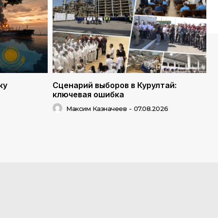
ку
Сценарий выборов в Курултай:
ключевая ошибка
Максим Казначеев
-
07.08.2026