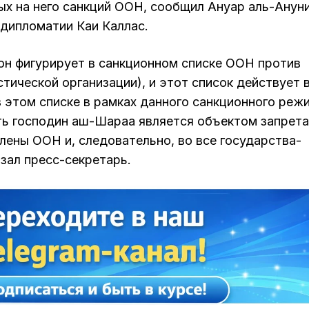
ых на него санкций ООН, сообщил Ануар аль-Ануни
 дипломатии Каи Каллас.
он фигурирует в санкционном списке ООН против
ической организации), и этот список действует 
 этом списке в рамках данного санкционного реж
сть господин аш-Шараа является объектом запрета
лены ООН и, следовательно, во все государства-
зал пресс-секретарь.