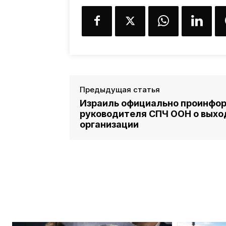
Предыдущая статья
Израиль официально проинфо
руководителя СПЧ ООН о выход
организации