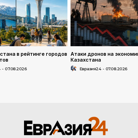
стана в рейтинге городов
Атаки дронов на экономи
тов
Казахстана
4
-
07.08.2026
Евразия24
-
07.08.2026