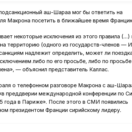
 подсанкционный аш-Шараа мог бы ответить на
ля Макрона посетить в ближайшее время Франци
ает некоторые исключения из этого правила (…) 
 на территорию (одного из государств-членов — 
санкциям надлежит определить, может ли поездк
сключением либо по его просьбе, либо по просьбе
ена», — объяснил представитель Каллас.
раля о телефонном разговоре Макрона с аш-Шара
«в преддверии международной конференции по Си
5 года в Париже». После этого в СМИ появились
ном президентом Франции сирийскому лидеру.