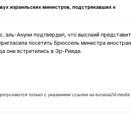
двух израильских министров, подстрекавших к
с, аль-Ануни подтвердил, что высокий представи
пригласила посетить Брюссель министра иностра
а они встретились в Эр-Рияде.
опускаются только с указанием ссылки на eurasia24.media