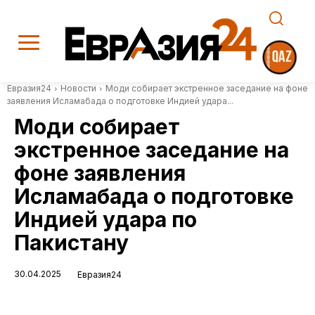
Евразия24
Новости
Моди собирает экстренное заседание на фоне
заявления Исламабада о подготовке Индией удара...
Моди собирает
экстренное заседание на
фоне заявления
Исламабада о подготовке
Индией удара по
Пакистану
30.04.2025
Евразия24