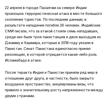
22 апреля в городе Пахалгам на севере Индии
произошла террористическая атака в месте большого
скопления туристов. По последним данным, в
результате нападения погибли 26 человек. Индийские
СМИ писали, что за атакой стояли семь нападавших,
среди них были трое пакистанцев и двое выходцев из
Джамму и Кашмира, которые в 2018 году уехали в
Пакистан. Сенат Пакистана единогласно принял
резолюцию, в которой отрицается какая-либо роль
Исламабада в атаке.
После теракта Индия и Пакистан приняли ряд мер в
отношении друг друга, в частности, было закрыто
воздушное пространство, аннулированы визы, что
привело к значительному росту напряженности между
двумя странами.