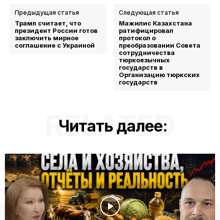
Предыдущая статья
Следующая статья
Трамп считает, что
Мажилис Казахстана
президент России готов
ратифицировал
заключить мирное
протокол о
соглашение с Украиной
преобразовании Совета
сотрудничества
тюркоязычных
государств в
Организацию тюркских
государств
RELATED
Читать далее: