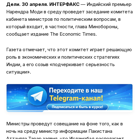
Дели. 30 апреля. ИНТЕРФАКС
— Индийский премьер
Нарендра Моди в среду проведет заседание комитета
кабинета министров по политическим вопросам, в
который входит, в частности, глава Минобороны,
сообщает издание The Economic Times.
Газета отмечает, что этот комитет играет решающую
роль в экономических и политических стратегиях
Индии, а его созыв «подчеркивает серьезность
ситуации».
Министры проведут совещание на фоне того, как в
ночь на среду министр информации Пакистана
Аттаулла Тарар заявил, что Исламабад располагает