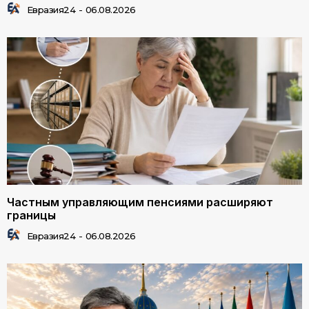
Евразия24
-
06.08.2026
Частным управляющим пенсиями расширяют
границы
Евразия24
-
06.08.2026