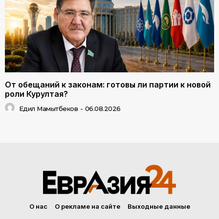
От обещаний к законам: готовы ли партии к новой
роли Курултая?
Едил Мамытбеков
-
06.08.2026
О нас
О рекламе на сайте
Выходные данные