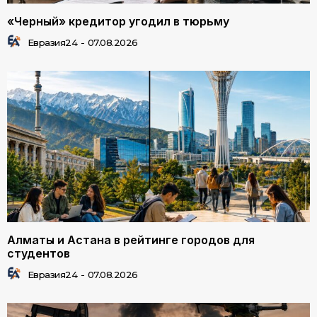
«Черный» кредитор угодил в тюрьму
Евразия24
-
07.08.2026
Алматы и Астана в рейтинге городов для
студентов
Евразия24
-
07.08.2026