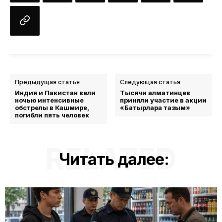
Предыдущая статья
Следующая статья
Индия и Пакистан вели
Тысячи алматинцев
ночью интенсивные
приняли участие в акции
обстрелы в Кашмире,
«Батырларға тағзым»
погибли пять человек
RELATED
Читать далее: