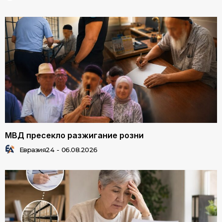
МВД пресекло разжигание розни
Евразия24
-
06.08.2026