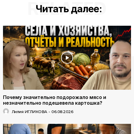
RELATED
Читать далее:
Почему значительно подорожало мясо и
незначительно подешевела картошка?
Лилия ИГЛИКОВА
-
06.08.2026