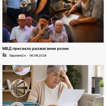
МВД пресекло разжигание розни
Евразия24
-
06.08.2026