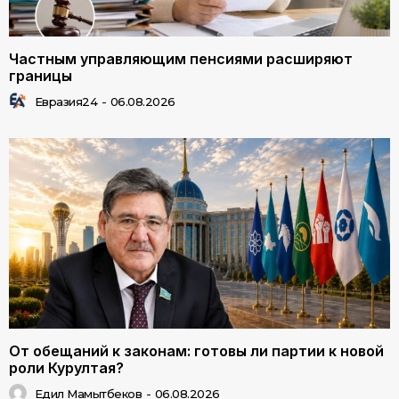
Частным управляющим пенсиями расширяют
границы
Евразия24
-
06.08.2026
От обещаний к законам: готовы ли партии к новой
роли Курултая?
Едил Мамытбеков
-
06.08.2026