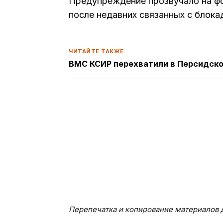
Предупреждение прозвучало на фо
после недавних связанных с блока
ЧИТАЙТЕ ТАКЖЕ:
ВМС КСИР перехватили в Персидском
Перепечатка и копирование материалов д