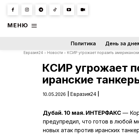
МЕНЮ
Политика
День за дне
Евразия24
Новости
КСИР угрожает поразить американски
КСИР угрожает п
иранские танкеры
|
Евразия24
|
10.05.2026
Дубай. 10 мая. ИНТЕРФАКС
— Кор
предупредил, что готов в любой м
новых атак против иранских танкер