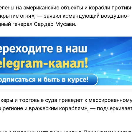
елены на американские объекты и корабли против
открытие огня», — заявил командующий воздушно-
ный генерал Сардар Мусави.
нкеры и торговые суда приведет к массированном
в регионе и вражеским кораблям», — подчеркивае