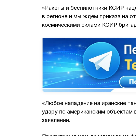
«Ракеты и беспилотники КСИР нац
в регионе и мы ждем приказа на 
космическими силами КСИР бригад
«Любое нападение на иранские та
удару по американским объектам 
заявлении.