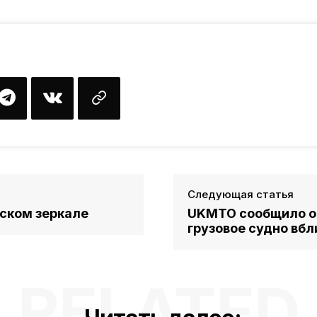
Следующая статья
нском зеркале
UKMTO сообщило о 
грузовое судно вбл
RELATED