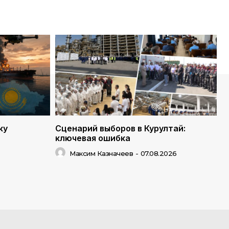
ку
Сценарий выборов в Курултай:
ключевая ошибка
Максим Казначеев
-
07.08.2026