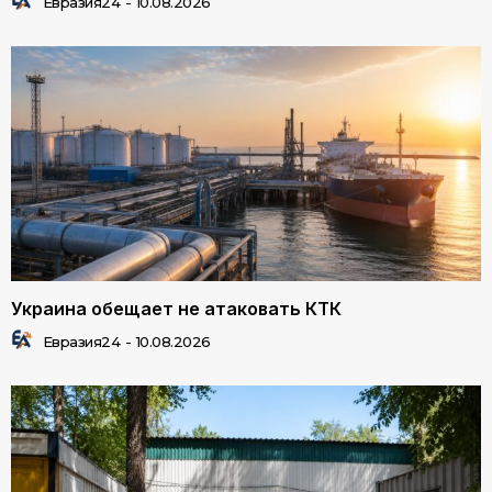
Евразия24
-
10.08.2026
Украина обещает не атаковать КТК
Евразия24
-
10.08.2026