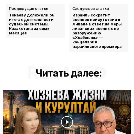
Предыдущая статья
Следующая статья
Токаеву доложили об
Израиль сократит
итогах деятельности
военное присутствие в
судебной системы
Ливане в ответ на меры
Казахстана за семь
ливанских военных по
месяцев
разоружению
«Хезболлы» —
канцелярия
израильского премьера
RELATED
Читать далее: