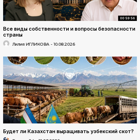
00:59:56
Все виды собственности и вопросы безопасности
страны
Лилия ИГЛИКОВА
-
10.08.2026
Будет ли Казахстан выращивать узбекский скот?