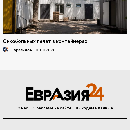
Онкобольных лечат в контейнерах
Евразия24
-
10.08.2026
О нас
О рекламе на сайте
Выходные данные