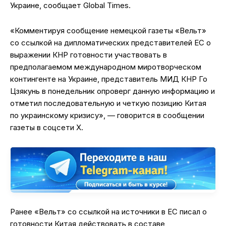
Украине, сообщает Global Times.
«Комментируя сообщение немецкой газеты «Вельт»
со ссылкой на дипломатических представителей ЕС о
выражении КНР готовности участвовать в
предполагаемом международном миротворческом
контингенте на Украине, представитель МИД КНР Го
Цзякунь в понедельник опроверг данную информацию и
отметил последовательную и четкую позицию Китая
по украинскому кризису», — говорится в сообщении
газеты в соцсети Х.
Ранее «Вельт» со ссылкой на источники в ЕС писал о
готовности Китая действовать в составе