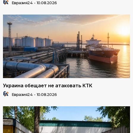
Евразия24
-
10.08.2026
Украина обещает не атаковать КТК
Евразия24
-
10.08.2026