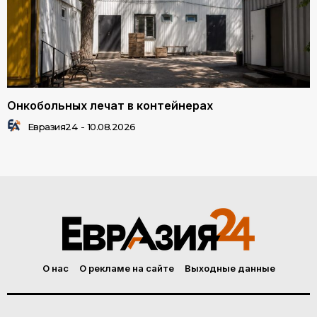
Онкобольных лечат в контейнерах
Евразия24
-
10.08.2026
О нас
О рекламе на сайте
Выходные данные