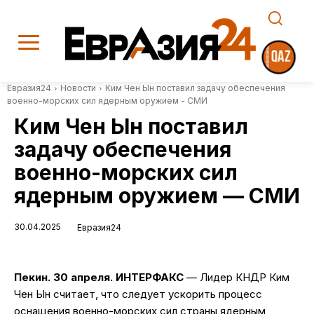
Евразия24
Новости
Ким Чен Ын поставил задачу обеспечения
военно-морских сил ядерным оружием - СМИ
Ким Чен Ын поставил
задачу обеспечения
военно-морских сил
ядерным оружием — СМИ
30.04.2025
Евразия24
Пекин. 30 апреля. ИНТЕРФАКС
— Лидер КНДР Ким
Чен Ын считает, что следует ускорить процесс
оснащения военно-морских сил страны ядерным