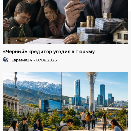
«Черный» кредитор угодил в тюрьму
Евразия24
-
07.08.2026