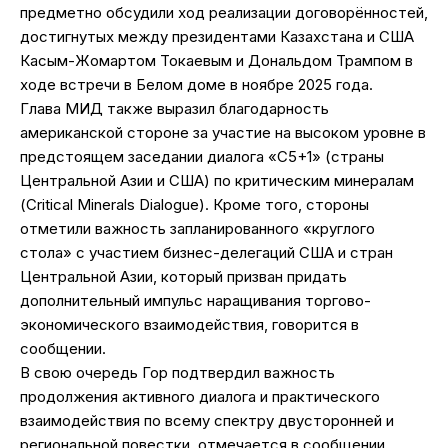
предметно обсудили ход реализации договорённостей,
достигнутых между президентами Казахстана и США
Касым-Жомартом Токаевым и Дональдом Трампом в
ходе встречи в Белом доме в ноябре 2025 года.
Глава МИД также выразил благодарность
американской стороне за участие на высоком уровне в
предстоящем заседании диалога «С5+1» (страны
Центральной Азии и США) по критическим минералам
(Critical Minerals Dialogue). Кроме того, стороны
отметили важность запланированного «круглого
стола» с участием бизнес-делегаций США и стран
Центральной Азии, который призван придать
дополнительный импульс наращивания торгово-
экономического взаимодействия, говорится в
сообщении.
В свою очередь Гор подтвердил важность
продолжения активного диалога и практического
взаимодействия по всему спектру двусторонней и
региональной повестки, отмечается в сообщении.