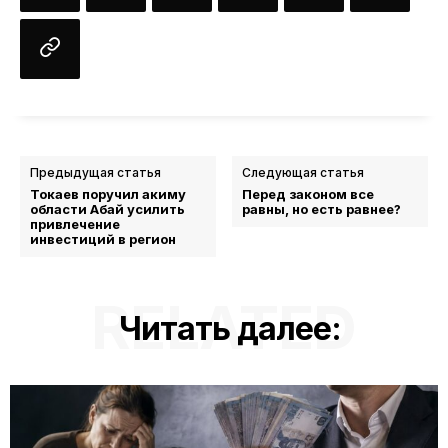
Предыдущая статья
Следующая статья
Токаев поручил акиму
Перед законом все
области Абай усилить
равны, но есть равнее?
привлечение
инвестиций в регион
RELATED
Читать далее: