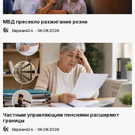
МВД пресекло разжигание розни
Евразия24
-
06.08.2026
Частным управляющим пенсиями расширяют
границы
Евразия24
-
06.08.2026