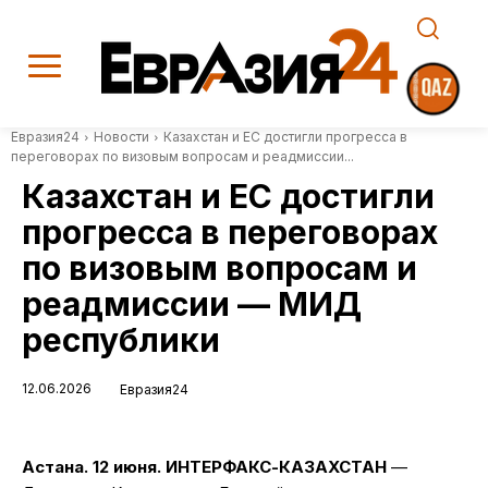
Евразия24
Новости
Казахстан и ЕС достигли прогресса в
переговорах по визовым вопросам и реадмиссии...
Казахстан и ЕС достигли
прогресса в переговорах
по визовым вопросам и
реадмиссии — МИД
республики
12.06.2026
Евразия24
Астана. 12 июня. ИНТЕРФАКС-КАЗАХСТАН
—