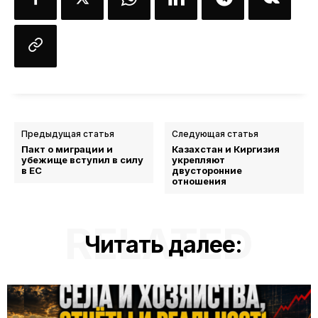
Предыдущая статья
Следующая статья
Пакт о миграции и
Казахстан и Киргизия
убежище вступил в силу
укрепляют
в ЕС
двусторонние
отношения
RELATED
Читать далее: