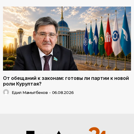
От обещаний к законам: готовы ли партии к новой
роли Курултая?
Едил Мамытбеков
-
06.08.2026