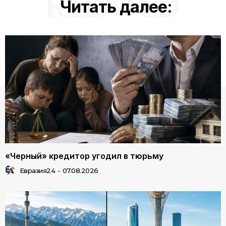
RELATED
Читать далее:
«Черный» кредитор угодил в тюрьму
Евразия24
-
07.08.2026