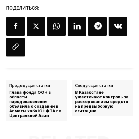
ПОДЕЛИТЬСЯ:
Предыдущая статья
Следующая статья
Глава фонда ООН в
В Казахстане
области
ужесточают контроль за
народонаселения
расходованием средств
объявила о создании в
на предвыборную
Алматы хаба ЮНФПА по
агитацию
Центральной Азии