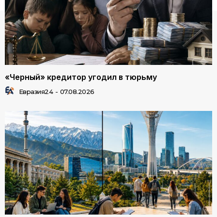
«Черный» кредитор угодил в тюрьму
Евразия24
-
07.08.2026