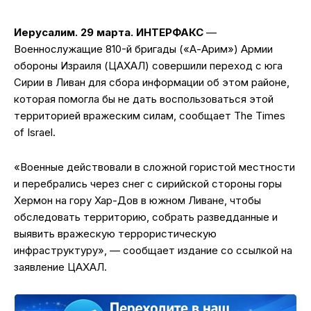
Иерусалим. 29 марта. ИНТЕРФАКС
—
Военнослужащие 810-й бригады («А-Арим») Армии
обороны Израиля (ЦАХАЛ) совершили переход с юга
Сирии в Ливан для сбора информации об этом районе,
которая помогла бы не дать воспользоваться этой
территорией вражеским силам, сообщает The Times
of Israel.
«Военные действовали в сложной гористой местности
и перебрались через снег с сирийской стороны горы
Хермон на гору Хар-Дов в южном Ливане, чтобы
обследовать территорию, собрать разведданные и
выявить вражескую террористическую
инфраструктуру», — сообщает издание со ссылкой на
заявление ЦАХАЛ.