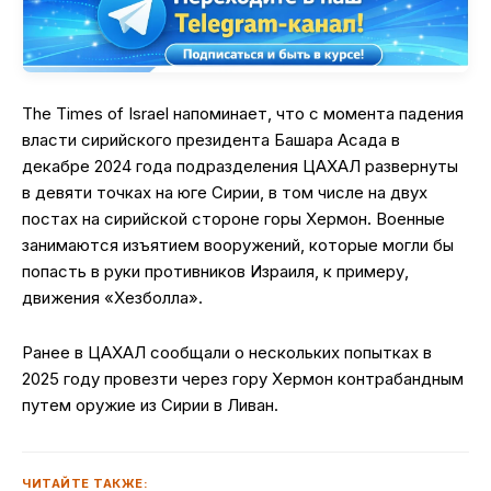
The Times of Israel напоминает, что с момента падения
власти сирийского президента Башара Асада в
декабре 2024 года подразделения ЦАХАЛ развернуты
в девяти точках на юге Сирии, в том числе на двух
постах на сирийской стороне горы Хермон. Военные
занимаются изъятием вооружений, которые могли бы
попасть в руки противников Израиля, к примеру,
движения «Хезболла».
Ранее в ЦАХАЛ сообщали о нескольких попытках в
2025 году провезти через гору Хермон контрабандным
путем оружие из Сирии в Ливан.
ЧИТАЙТЕ ТАКЖЕ: